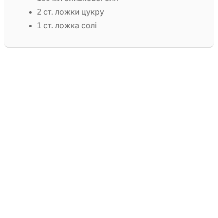
2 ст. ложки цукру
1 ст. ложка солі