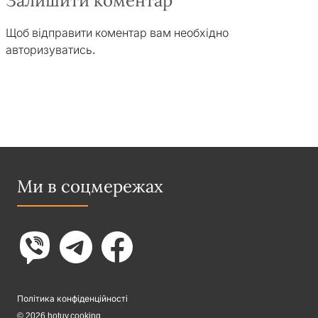
Залишити коментар
Щоб відправити коментар вам необхідно
авторизуватись
.
Ми в соцмережах
Політика конфіденційності
© 2026 hotuy.cooking