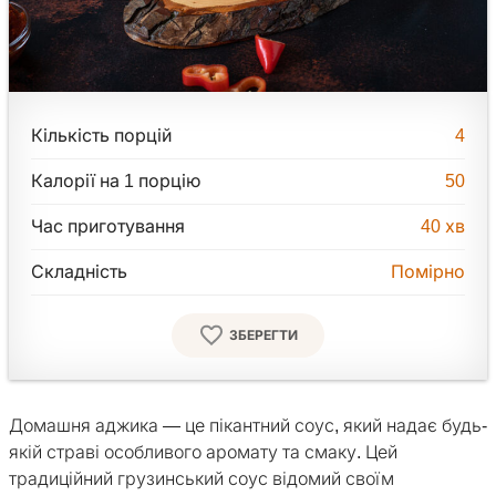
Кількість порцій
4
Калорії на 1 порцію
50
Час приготування
40
хв
Складність
Помірно
ЗБЕРЕГТИ
Домашня аджика — це пікантний соус, який надає будь-
якій страві особливого аромату та смаку. Цей
традиційний грузинський соус відомий своїм