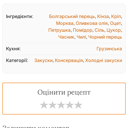
Інгредієнти:
Болгарський перець
,
Кінза
,
Кріп
,
Морква
,
Оливкова олія
,
Оцет
,
Петрушка
,
Помідор
,
Сіль
,
Цукор
,
Часник
,
Чилі
,
Чорний перець
Кухня:
Грузинська
Категорії:
Закуски
,
Консервація
,
Холодні закуски
Оцінити рецепт