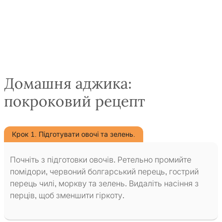
Домашня аджика:
покроковий рецепт
Крок 1. Підготувати овочі та зелень.
Почніть з підготовки овочів. Ретельно промийте
помідори, червоний болгарський перець, гострий
перець чилі, моркву та зелень. Видаліть насіння з
перців, щоб зменшити гіркоту.