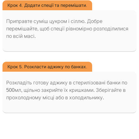
Крок 4. Додати спеції та перемішати.
Приправте суміш цукром і сіллю. Добре
перемішайте, щоб спеції рівномірно розподілилися
по всій масі.
Крок 5. Розкласти аджику по банках.
Розкладіть готову аджику в стерилізовані банки по
500мл, щільно закрийте їх кришками. Зберігайте в
прохолодному місці або в холодильнику.