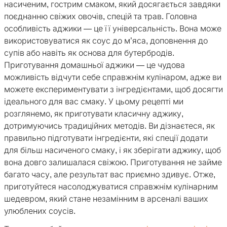
насиченим, гострим смаком, який досягається завдяки
поєднанню свіжих овочів, спецій та трав. Головна
особливість аджики — це її універсальність. Вона може
використовуватися як соус до м’яса, доповнення до
супів або навіть як основа для бутербродів.
Приготування домашньої аджики — це чудова
можливість відчути себе справжнім кулінаром, адже ви
можете експериментувати з інгредієнтами, щоб досягти
ідеального для вас смаку. У цьому рецепті ми
розглянемо, як приготувати класичну аджику,
дотримуючись традиційних методів. Ви дізнаєтеся, як
правильно підготувати інгредієнти, які спеції додати
для більш насиченого смаку, і як зберігати аджику, щоб
вона довго залишалася свіжою. Приготування не займе
багато часу, але результат вас приємно здивує. Отже,
приготуйтеся насолоджуватися справжнім кулінарним
шедевром, який стане незамінним в арсеналі ваших
улюблених соусів.