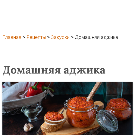
Главная
>
Рецепты
>
Закуски
>
Домашняя аджика
Домашняя аджика