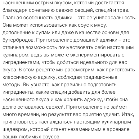
насыщенным острым вкусом, который достигается
благодаря сочетанию свежих овощей, специй и трав.
Главная особенность аджики – это ее универсальность.
Она может использоваться как соус к мясу,
дополнение к супам или даже в качестве основы для
бутербродов. Приготовление домашней аджики – это
отличная возможность почувствовать себя настоящим
кулинаром, ведь вы можете экспериментировать с
ингредиентами, чтобы добиться идеального для вас
вкуса. В этом рецепте мы рассмотрим, как приготовить
классическую аджику, соблюдая традиционные
методы. Вы узнаете, как правильно подготовить
ингредиенты, какие специи добавить для более
насыщенного вкуса и как хранить аджику, чтобы она
долго оставалась свежей. Приготовление не займет
много времени, но результат вас приятно удивит. Итак,
приготовьтесь наслаждаться настоящим кулинарным
шедевром, который станет незаменимым в арсенале
ваших любимых соусов.