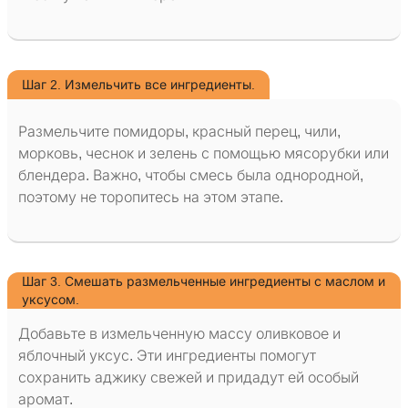
Шаг 2. Измельчить все ингредиенты.
Размельчите помидоры, красный перец, чили,
морковь, чеснок и зелень с помощью мясорубки или
блендера. Важно, чтобы смесь была однородной,
поэтому не торопитесь на этом этапе.
Шаг 3. Смешать размельченные ингредиенты с маслом и
уксусом.
Добавьте в измельченную массу оливковое и
яблочный уксус. Эти ингредиенты помогут
сохранить аджику свежей и придадут ей особый
аромат.