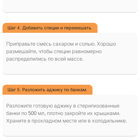
Шаг 4. Добавить специи и перемешать.
Приправьте смесь сахаром и солью. Хорошо
размешайте, чтобы специи равномерно
распределились по всей массе.
Шаг 5. Разложить аджику по банкам.
Разложите готовую аджику в стерилизованные
банки по 500 мл, плотно закройте их крышками.
Храните в прохладном месте или в холодильнике.