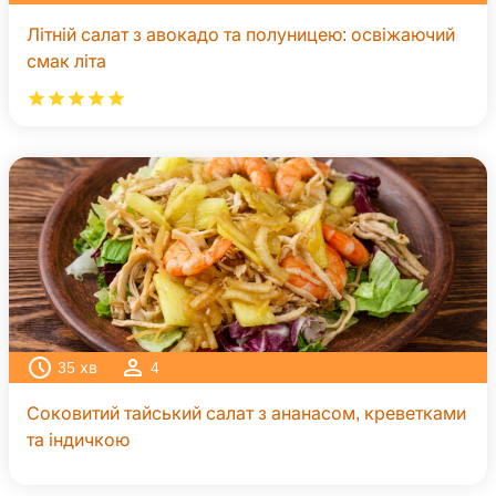
Літній салат з авокадо та полуницею: освіжаючий
смак літа
35
хв
4
Соковитий тайський салат з ананасом, креветками
та індичкою