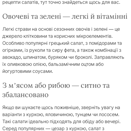
рецепти салатів, тут точно знайдеться щось для вас.
Овочеві та зелені — легкі й вітамінні
Легкі страви на основі сезонних овочів і зелені — це
джерело клітковини та корисних мікроелементів.
Особливо популярні грецький салат, з помідорами та
огірками, із руколи та сиру фета, а також комбінації з
авокадо, шпинатом, буряком чи броколі. Заправляють
їх оливковою олією, бальзамічним оцтом або
йогуртовими соусами.
З м’ясом або рибою — ситно та
збалансовано
Якщо ви шукаєте щось поживніше, зверніть увагу на
варіанти з куркою, яловичиною, тунцем чи лососем.
Такі салати ідеально підходять для обіду або вечері.
Серед популярних — цезар з куркою, салат з