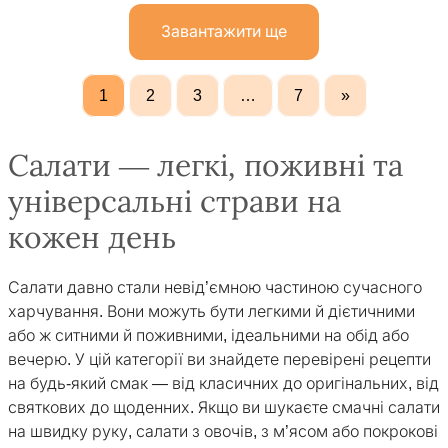
Завантажити ще
1
2
3
…
7
»
Салати — легкі, поживні та
універсальні страви на
кожен день
Салати давно стали невід’ємною частиною сучасного
харчування. Вони можуть бути легкими й дієтичними
або ж ситними й поживними, ідеальними на обід або
вечерю. У цій категорії ви знайдете перевірені рецепти
на будь-який смак — від класичних до оригінальних, від
святкових до щоденних. Якщо ви шукаєте смачні салати
на швидку руку, салати з овочів, з м’ясом або покрокові