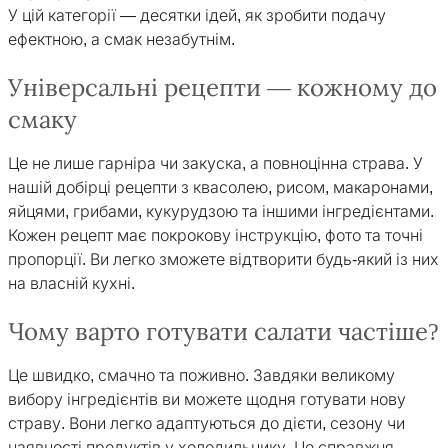
У цій категорії — десятки ідей, як зробити подачу
ефектною, а смак незабутнім.
Універсальні рецепти — кожному до
смаку
Це не лише гарніра чи закуска, а повноцінна страва. У
нашій добірці рецепти з квасолею, рисом, макаронами,
яйцями, грибами, кукурудзою та іншими інгредієнтами.
Кожен рецепт має покрокову інструкцію, фото та точні
пропорції. Ви легко зможете відтворити будь-який із них
на власній кухні.
Чому варто готувати салати частіше?
Це швидко, смачно та поживно. Завдяки великому
вибору інгредієнтів ви можете щодня готувати нову
страву. Вони легко адаптуються до дієти, сезону чи
наявності продуктів у холодильнику. Це справжня