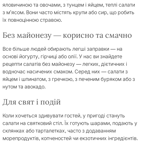
яловичиною та овочами, з тунцем і яйцем, теплі салати
з м’ясом. Вони часто містять крупи або сир, що робить
їх повноцінною стравою.
Без майонезу — корисно та смачно
Все більше людей обирають легші заправки — на
основі йогурту, гірчиці або олії. У нас ви знайдете
рецепти салатів без майонезу — легких, дієтичних і
водночас насичених смаком. Серед них — салати з
яйцем і шпинатом, з гречкою, з печеним буряком або з
нутом та авокадо.
Для свят і подій
Коли хочеться здивувати гостей, у пригоді стануть
салати на святковий стіл. Їх готують шарами, подають у
склянках або тарталетках, часто з додаванням
морепродуктів, копченостей чи екзотичних інгредієнтів.