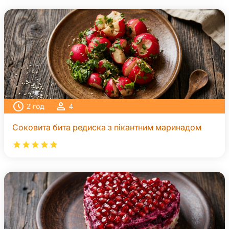
2
год
4
Соковита бита редиска з пікантним маринадом