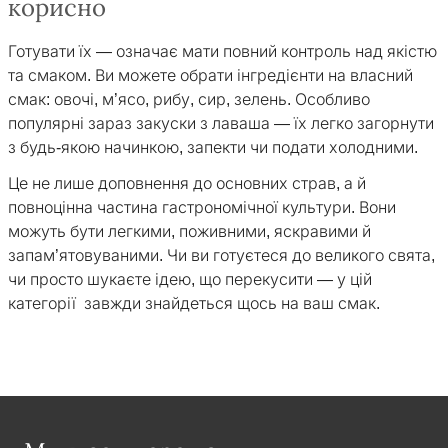
корисно
Готувати їх — означає мати повний контроль над якістю
та смаком. Ви можете обрати інгредієнти на власний
смак: овочі, м’ясо, рибу, сир, зелень. Особливо
популярні зараз закуски з лаваша — їх легко загорнути
з будь-якою начинкою, запекти чи подати холодними.
Це не лише доповнення до основних страв, а й
повноцінна частина гастрономічної культури. Вони
можуть бути легкими, поживними, яскравими й
запам’ятовуваними. Чи ви готуєтеся до великого свята,
чи просто шукаєте ідею, що перекусити — у цій
категорії завжди знайдеться щось на ваш смак.