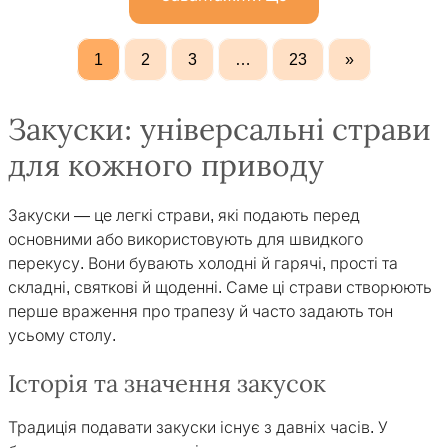
1
2
3
…
23
»
Закуски: універсальні страви
для кожного приводу
Закуски — це легкі страви, які подають перед
основними або використовують для швидкого
перекусу. Вони бувають холодні й гарячі, прості та
складні, святкові й щоденні. Саме ці страви створюють
перше враження про трапезу й часто задають тон
усьому столу.
Історія та значення закусок
Традиція подавати закуски існує з давніх часів. У