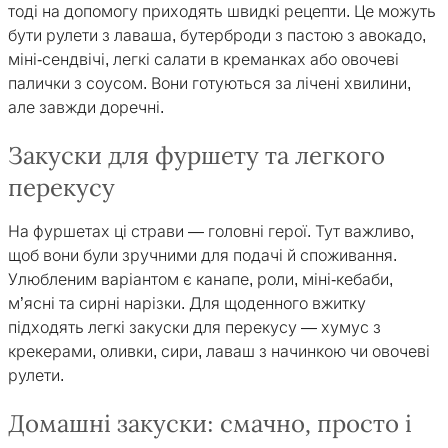
тоді на допомогу приходять швидкі рецепти. Це можуть
бути рулети з лаваша, бутерброди з пастою з авокадо,
міні-сендвічі, легкі салати в креманках або овочеві
палички з соусом. Вони готуються за лічені хвилини,
але завжди доречні.
Закуски для фуршету та легкого
перекусу
На фуршетах ці страви — головні герої. Тут важливо,
щоб вони були зручними для подачі й споживання.
Улюбленим варіантом є канапе, роли, міні-кебаби,
м’ясні та сирні нарізки. Для щоденного вжитку
підходять легкі закуски для перекусу — хумус з
крекерами, оливки, сири, лаваш з начинкою чи овочеві
рулети.
Домашні закуски: смачно, просто і