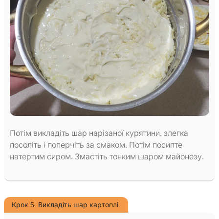
Потім викладіть шар нарізаної курятини, злегка
посоліть і поперчіть за смаком. Потім посипте
натертим сиром. Змастіть тонким шаром майонезу.
Крок 5. Викладіть шар картоплі.