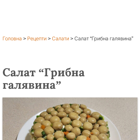
Головна
>
Рецепти
>
Салати
>
Салат “Грибна галявина”
Салат “Грибна
галявина”