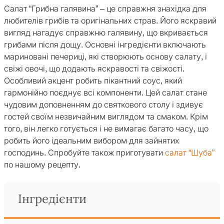
Салат “Грибна галявина” – це справжня знахідка для
любителів грибів та оригінальних страв. Його яскравий
вигляд нагадує справжню галявину, що вкривається
грибами після дощу. Основні інгредієнти включають
мариновані печериці, які створюють основу салату, і
свіжі овочі, що додають яскравості та свіжості.
Особливий акцент робить пікантний соус, який
гармонійно поєднує всі компоненти. Цей салат стане
чудовим доповненням до святкового столу і здивує
гостей своїм незвичайним виглядом та смаком. Крім
того, він легко готується і не вимагає багато часу, що
робить його ідеальним вибором для зайнятих
господинь. Спробуйте також приготувати
салат “Шуба”
по нашому рецепту.
Інгредієнти