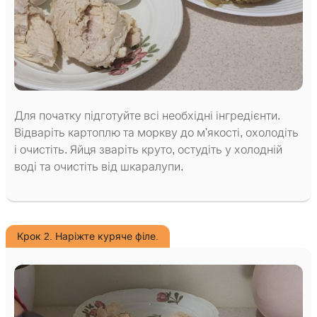
Для початку підготуйте всі необхідні інгредієнти.
Відваріть картоплю та моркву до м'якості, охолодіть
і очистіть. Яйця зваріть круто, остудіть у холодній
воді та очистіть від шкаралупи.
Крок 2. Наріжте куряче філе.