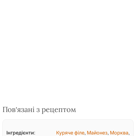
Пов'язані з рецептом
Інгредієнти:
Куряче філе
,
Майонез
,
Морква
,