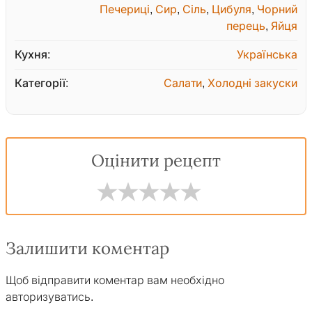
Печериці
,
Сир
,
Сіль
,
Цибуля
,
Чорний
перець
,
Яйця
Кухня:
Українська
Категорії:
Салати
,
Холодні закуски
Оцінити рецепт
Залишити коментар
Щоб відправити коментар вам необхідно
авторизуватись
.