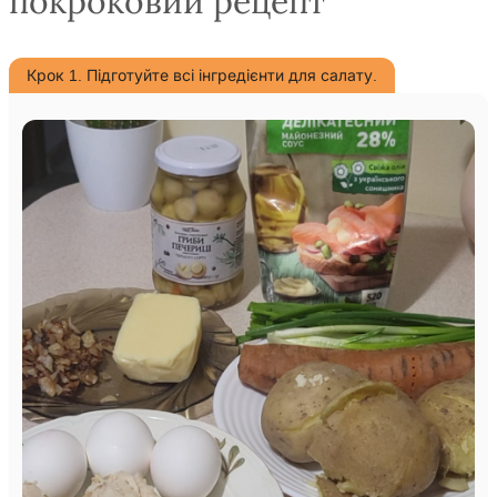
покроковий рецепт
Крок 1. Підготуйте всі інгредієнти для салату.