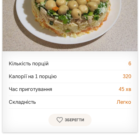
Кількість порцій
6
Калорії на 1 порцію
320
Час приготування
45
хв
Складність
Легко
ЗБЕРЕГТИ