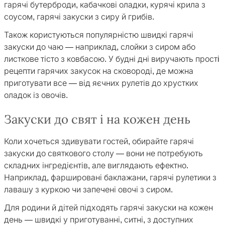
гарячі бутерброди, кабачкові оладки, курячі крила з
соусом, гарячі закуски з сиру й грибів.
Також користуються популярністю швидкі гарячі
закуски до чаю — наприклад, слойки з сиром або
листкове тісто з ковбасою. У будні дні виручають простi
рецепти гарячих закусок на сковороді, де можна
приготувати все — від яєчних рулетів до хрустких
оладок із овочів.
Закуски до свят і на кожен день
Коли хочеться здивувати гостей, обирайте гарячі
закуски до святкового столу — вони не потребують
складних інгредієнтів, але виглядають ефектно.
Наприклад, фаршировані баклажани, гарячі рулетики з
лавашу з куркою чи запечені овочі з сиром.
Для родини й дітей підходять гарячі закуски на кожен
день — швидкі у приготуванні, ситні, з доступних