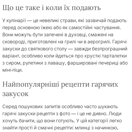
Що це таке і коли їх подають
У кулінарії — це невеликі страви, які зазвичай подають
перед основною їжею або як самостійні частування.
Вони можуть бути запечені в духовці, смажені на
сковороді, приготовлені на грилі чи в аерогрилі. Гарячі
закуски до святкового столу — завжди безпрограшний
варіант, особливо коли йдеться про хрусткі тарталетки
з сиром, рулетики з лавашу, фаршировані печериці або
міні-піци.
Найпопулярніші рецепти гарячих
закусок
Серед пошукових запитів особливо часто шукають
гарячі закуски рецепти з фото — і це не дивно. Люди
хочуть бачити, що вони готують. У цій категорії легко
знайти прості й смачні рецепти: млинці з начинкою,