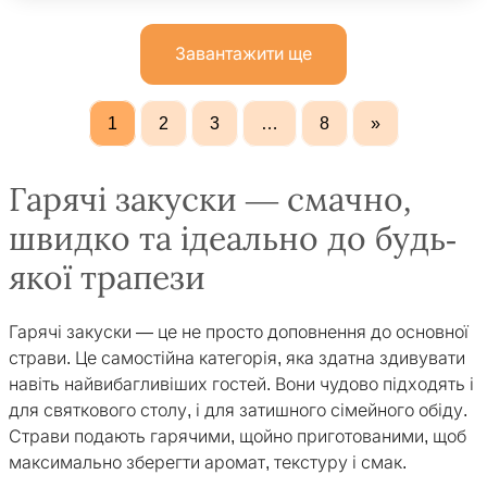
Завантажити ще
1
2
3
…
8
»
Гарячі закуски — смачно,
швидко та ідеально до будь-
якої трапези
Гарячі закуски — це не просто доповнення до основної
страви. Це самостійна категорія, яка здатна здивувати
навіть найвибагливіших гостей. Вони чудово підходять і
для святкового столу, і для затишного сімейного обіду.
Страви подають гарячими, щойно приготованими, щоб
максимально зберегти аромат, текстуру і смак.