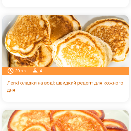
20
хв
4
Легкі оладки на воді: швидкий рецепт для кожного
дня