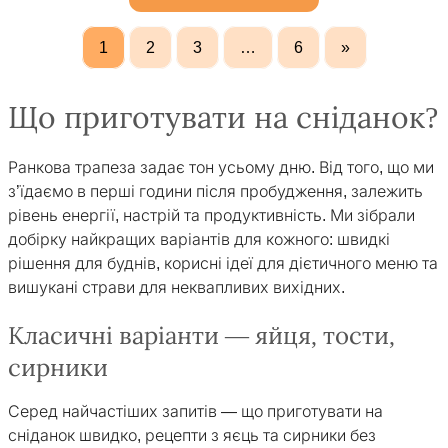
1
2
3
…
6
»
Що приготувати на сніданок?
Ранкова трапеза задає тон усьому дню. Від того, що ми
з’їдаємо в перші години після пробудження, залежить
рівень енергії, настрій та продуктивність. Ми зібрали
добірку найкращих варіантів для кожного: швидкі
рішення для буднів, корисні ідеї для дієтичного меню та
вишукані страви для неквапливих вихідних.
Класичні варіанти — яйця, тости,
сирники
Серед найчастіших запитів — що приготувати на
сніданок швидко, рецепти з яєць та сирники без