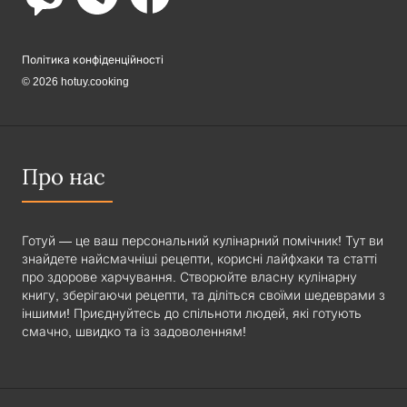
Політика конфіденційності
© 2026 hotuy.cooking
Про нас
Готуй — це ваш персональний кулінарний помічник! Тут ви
знайдете найсмачніші рецепти, корисні лайфхаки та статті
про здорове харчування. Створюйте власну кулінарну
книгу, зберігаючи рецепти, та діліться своїми шедеврами з
іншими! Приєднуйтесь до спільноти людей, які готують
смачно, швидко та із задоволенням!