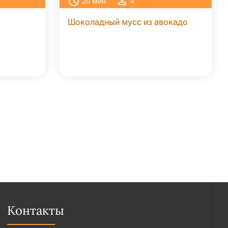
20
мин
4
Шоколадный мусс из авокадо
Контакты