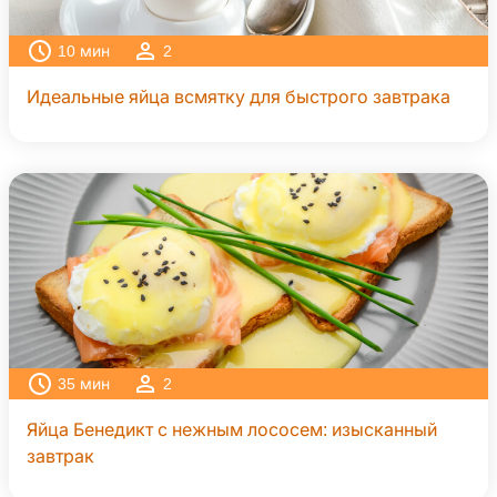
10
мин
2
Идеальные яйца всмятку для быстрого завтрака
35
мин
2
Яйца Бенедикт с нежным лососем: изысканный
завтрак