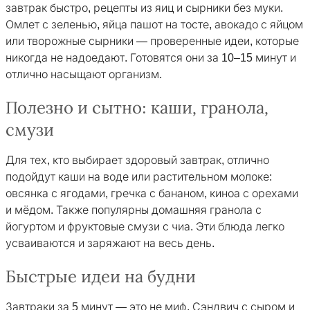
завтрак быстро, рецепты из яиц и сырники без муки.
Омлет с зеленью, яйца пашот на тосте, авокадо с яйцом
или творожные сырники — проверенные идеи, которые
никогда не надоедают. Готовятся они за 10–15 минут и
отлично насыщают организм.
Полезно и сытно: каши, гранола,
смузи
Для тех, кто выбирает здоровый завтрак, отлично
подойдут каши на воде или растительном молоке:
овсянка с ягодами, гречка с бананом, киноа с орехами
и мёдом. Также популярны домашняя гранола с
йогуртом и фруктовые смузи с чиа. Эти блюда легко
усваиваются и заряжают на весь день.
Быстрые идеи на будни
Завтраки за 5 минут — это не миф. Сэндвич с сыром и