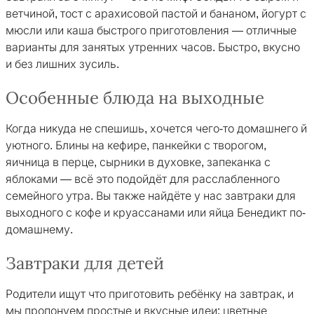
ветчиной, тост с арахисовой пастой и бананом, йогурт с
мюсли или каша быстрого приготовления — отличные
варианты для занятых утренних часов. Быстро, вкусно
и без лишних зусиль.
Особенные блюда на выходные
Когда никуда не спешишь, хочется чего-то домашнего й
уютного. Блины на кефире, панкейки с творогом,
яичница в перце, сырники в духовке, запеканка с
яблоками — всё это подойдёт для расслабленного
семейного утра. Вы также найдёте у нас завтраки для
выходного с кофе и круассанами или яйца Бенедикт по-
домашнему.
Завтраки для детей
Родители ищут что приготовить ребёнку на завтрак, и
мы пропонуем простые и вкусные идеи: цветные