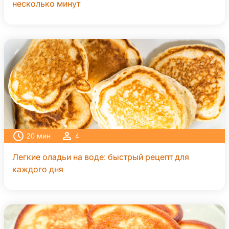
несколько минут
20
мин
4
Легкие оладьи на воде: быстрый рецепт для
каждого дня