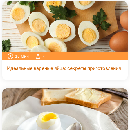
15
мин
4
Идеальные вареные яйца: секреты приготовления