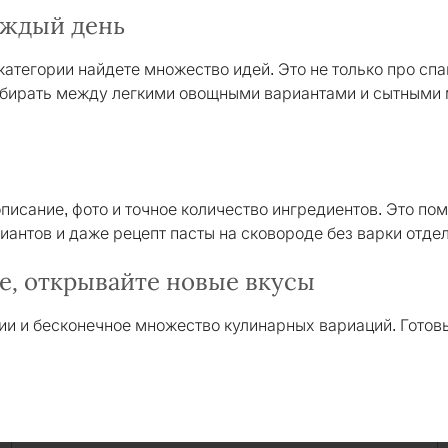
аждый день
 категории найдете множество идей. Это не только про спа
ыбирать между легкими овощными вариантами и сытными 
писание, фото и точное количество ингредиентов. Это по
иантов и даже рецепт пасты на сковороде без варки отде
е, открывайте новые вкусы
ии и бесконечное множество кулинарных вариаций. Готовь