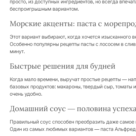
просто, из доступных ингредиентов, но всегда впеча
беспроигрышным вариантом.
Морские акценты: паста с морепр
Этот вариант выбирают, когда хочется изысканного в
Особенно популярны рецепты пасты с лососем в сливо
минут.
Быстрые решения для будней
Когда мало времени, выручат простые рецепты — нап
базовых продуктов: макароны, твердый сыр, томаты и
очень удобно.
Домашний соус — половина успех
Правильный соус способен преобразить даже самое п
Один из самых любимых вариантов — паста Альфредо 