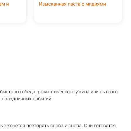
ем и
Изысканная паста с мидиями
 быстрого обеда, романтического ужина или сытного
я праздничных событий.
ые хочется повторять снова и снова. Они готовятся