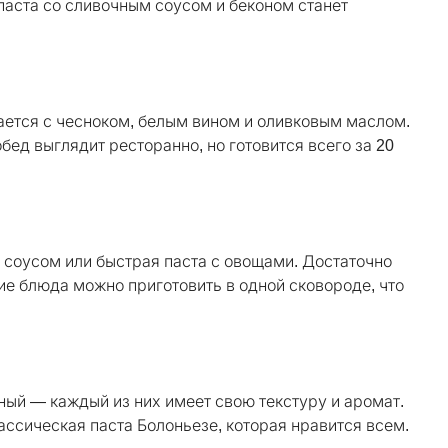
 паста со сливочным соусом и беконом станет
тается с чесноком, белым вином и оливковым маслом.
ед выглядит ресторанно, но готовится всего за 20
 соусом или быстрая паста с овощами. Достаточно
кие блюда можно приготовить в одной сковороде, что
ый — каждый из них имеет свою текстуру и аромат.
ссическая паста Болоньезе, которая нравится всем.