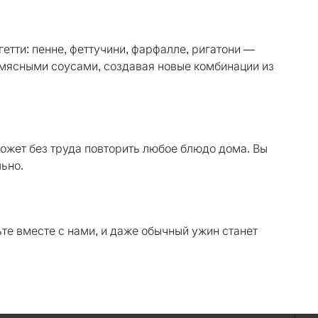
гетти: пенне, феттучини, фарфалле, ригатони —
мясными соусами, создавая новые комбинации из
может без труда повторить любое блюдо дома. Вы
льно.
те вместе с нами, и даже обычный ужин станет