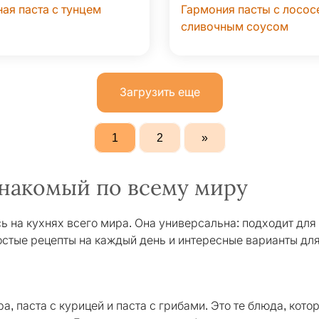
ая паста с тунцем
Гармония пасты с лосос
сливочным соусом
Загрузить еще
1
2
»
знакомый по всему миру
ь на кухнях всего мира. Она универсальна: подходит для
остые рецепты на каждый день и интересные варианты дл
 паста с курицей и паста с грибами. Это те блюда, котор