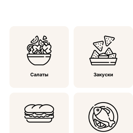
Салаты
Закуски