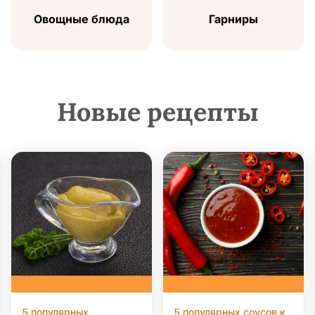
Овощные блюда
Гарниры
Новые рецепты
5 популярных
5 популярных соусов к