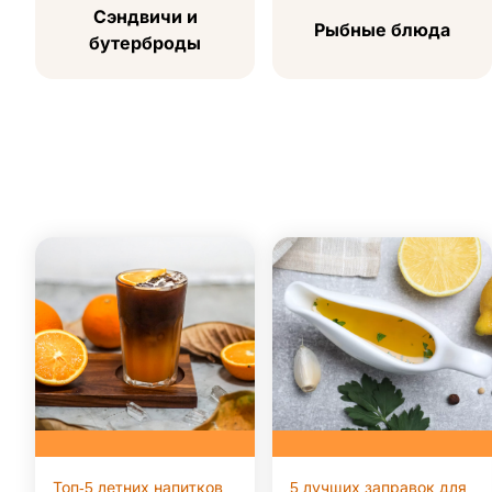
Сэндвичи и
Рыбные блюда
бутерброды
Топ-5 летних напитков,
5 лучших заправок для