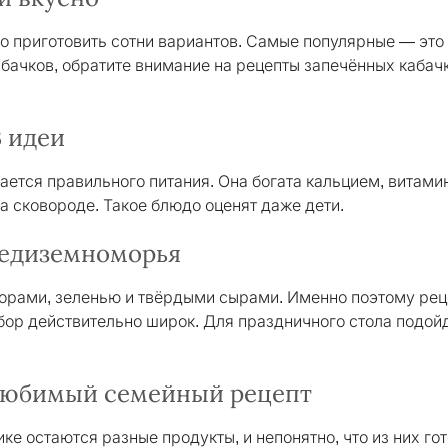
о приготовить сотни вариантов. Самые популярные — это
абачков, обратите внимание на рецепты запечённых кабач
3 идеи
ается правильного питания. Она богата кальцием, витами
а сковороде. Такое блюдо оценят даже дети.
редиземноморья
рами, зеленью и твёрдыми сырами. Именно поэтому рецеп
ыбор действительно широк. Для праздничного стола подой
 любимый семейный рецепт
ке остаются разные продукты, и непонятно, что из них го