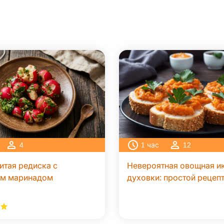
4
1
час
12
итая редиска с
Невероятная овощная ик
ым маринадом
духовки: простой рецеп