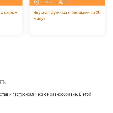
20
мин
3
 с сыром
Вкусная фунчоза с овощами за 20
минут
нь
став и гастрономическое разнообразие. В этой