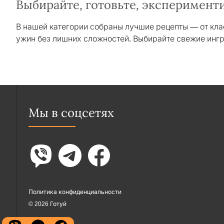
Выбирайте, готовьте, эксперимент
В нашей категории собраны лучшие рецепты — от кл
ужин без лишних сложностей. Выбирайте свежие ингр
Мы в соцсетях
Политика конфиденциальности
© 2026 Готуй