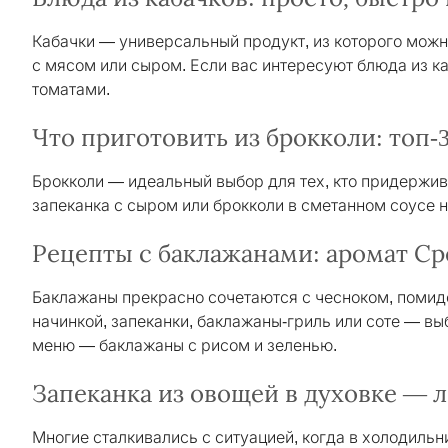
Кабачки — универсальный продукт, из которого можн
с мясом или сыром. Если вас интересуют блюда из к
томатами.
Что приготовить из брокколи: топ-
Брокколи — идеальный выбор для тех, кто придержив
запеканка с сыром или брокколи в сметанном соусе н
Рецепты с баклажанами: аромат С
Баклажаны прекрасно сочетаются с чесноком, помидо
начинкой, запеканки, баклажаны-гриль или соте — в
меню — баклажаны с рисом и зеленью.
Запеканка из овощей в духовке —
Многие сталкивались с ситуацией, когда в холодильни