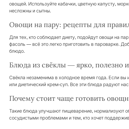
овощей. Используйте кабачки, цветную капусту, морк
несложны и сытны.
Овощи на пару: рецепты для прави
Для тех, кто соблюдает диету, подойдут овощи на па
фасоль — всё это легко приготовить в пароварке. До
блюдо.
Блюда из свёклы — ярко, полезно и
Свёкла незаменима в холодное время года. Если вы и
или диетический крем-суп. Все эти блюда радуют на
Почему стоит чаще готовить овощ
Такие блюда улучшают пищеварение, нормализуют об
сосудистыми проблемами и тем, кто хочет поддержив