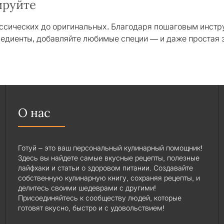
ируйте
ассических до оригинальных. Благодаря пошаговым инстр
едиенты, добавляйте любимые специи — и даже простая 
О нас
Готуй – это ваш персональный кулинарный помощник!
Здесь вы найдете самые вкусные рецепты, полезные
лайфхаки и статьи о здоровом питании. Создавайте
собственную кулинарную книгу, сохраняя рецепты, и
делитесь своими шедеврами с другими!
Присоединяйтесь к сообществу людей, которые
готовят вкусно, быстро и с удовольствием!