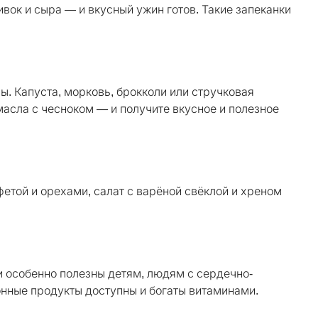
вок и сыра — и вкусный ужин готов. Такие запеканки
ы. Капуста, морковь, брокколи или стручковая
 масла с чесноком — и получите вкусное и полезное
етой и орехами, салат с варёной свёклой и хреном
 особенно полезны детям, людям с сердечно-
онные продукты доступны и богаты витаминами.