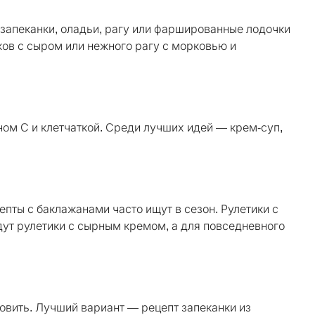
 запеканки, оладьи, рагу или фаршированные лодочки
ков с сыром или нежного рагу с морковью и
ном С и клетчаткой. Среди лучших идей — крем-суп,
ты с баклажанами часто ищут в сезон. Рулетики с
дут рулетики с сырным кремом, а для повседневного
товить. Лучший вариант — рецепт запеканки из