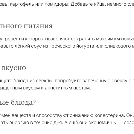
овь, картофель или помидоры. Добавьте яйца, немного сли
льного питания
ру, рецепты которых позволяют сохранить максимум польз
бавьте лёгкий соус из греческого йогурта или оливкового
 вкусно
щете блюда из свёклы, попробуйте запечённую свёклу с ф
сыщенным вкусом и аппетитным цветом.
ные блюда?
мен веществ и способствуют снижению холестерина. Они
ать энергию в течение дня. А ещё они экономичны — сез