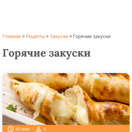
Главная
>
Рецепты
>
Закуски
>
Горячие закуски
Горячие закуски
30
мин
4