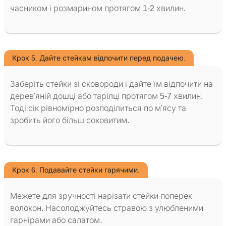
часником і розмарином протягом 1-2 хвилин.
Крок 5. Дайте стейкам відпочити перед подачею.
Заберіть стейки зі сковороди і дайте їм відпочити на
дерев'яній дошці або тарілці протягом 5-7 хвилин.
Тоді сік рівномірно розподілиться по м'ясу та
зробить його більш соковитим.
Крок 6. Подавайте стейки гарячими.
Межете для зручності нарізати стейки поперек
волокон. Насолоджуйтесь стравою з улюбленими
гарнірами або салатом.