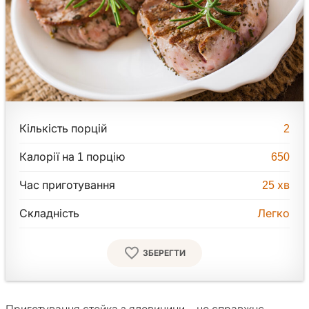
Кількість порцій
2
Калорії на 1 порцію
650
Час приготування
25
хв
Складність
Легко
ЗБЕРЕГТИ