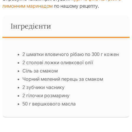
лимонним маринадом
по нашому рецепту.
Інгредієнти
2 шматки яловичого рібаю по 300 г кожен
2 столові ложки оливкової олії
Сіль за смаком
Чорний мелений перець за смаком
2 зубчики часнику
2 гілочки розмарину
50 г вершкового масла