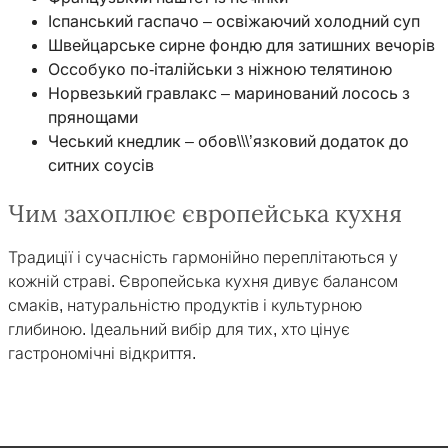
Іспанський гаспачо – освіжаючий холодний суп
Швейцарське сирне фондю для затишних вечорів
Оссобуко по-італійськи з ніжною телятиною
Норвезький гравлакс – маринований лосось з
прянощами
Чеський кнедлик – обов\\\’язковий додаток до
ситних соусів
Чим захоплює європейська кухня
Традиції і сучасність гармонійно переплітаються у
кожній страві. Європейська кухня дивує балансом
смаків, натуральністю продуктів і культурною
глибиною. Ідеальний вибір для тих, хто цінує
гастрономічні відкриття.