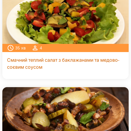
35
хв
4
Смачний теплий салат з баклажанами та медово-
соєвим соусом