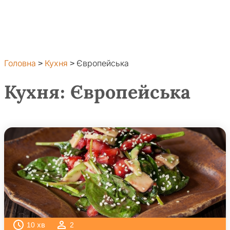
Головна
>
Кухня
>
Європейська
Кухня:
Європейська
10
хв
2