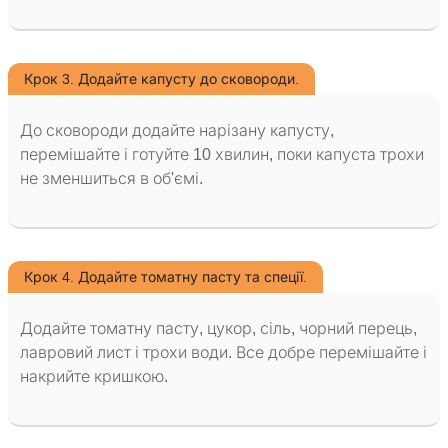
Крок 3. Додайте капусту до сковороди.
До сковороди додайте нарізану капусту,
перемішайте і готуйте 10 хвилин, поки капуста трохи
не зменшиться в об'ємі.
Крок 4. Додайте томатну пасту та спеції.
Додайте томатну пасту, цукор, сіль, чорний перець,
лавровий лист і трохи води. Все добре перемішайте і
накрийте кришкою.