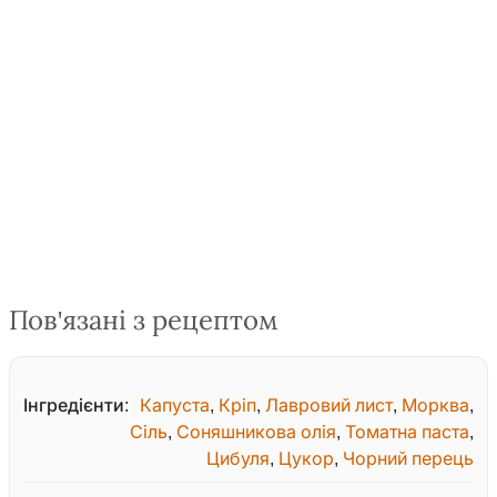
Пов'язані з рецептом
Інгредієнти:
Капуста
,
Кріп
,
Лавровий лист
,
Морква
,
Сіль
,
Соняшникова олія
,
Томатна паста
,
Цибуля
,
Цукор
,
Чорний перець