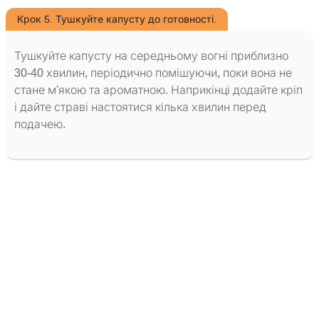
Крок 5. Тушкуйте капусту до готовності.
Тушкуйте капусту на середньому вогні приблизно
30-40 хвилин, періодично помішуючи, поки вона не
стане м'якою та ароматною. Наприкінці додайте кріп
і дайте страві настоятися кілька хвилин перед
подачею.