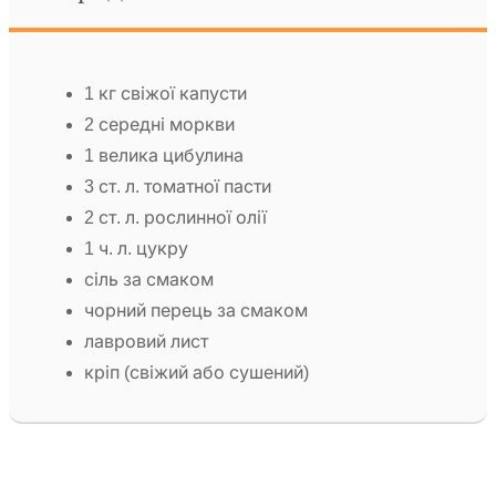
1 кг свіжої капусти
2 середні моркви
1 велика цибулина
3 ст. л. томатної пасти
2 ст. л. рослинної олії
1 ч. л. цукру
сіль за смаком
чорний перець за смаком
лавровий лист
кріп (свіжий або сушений)