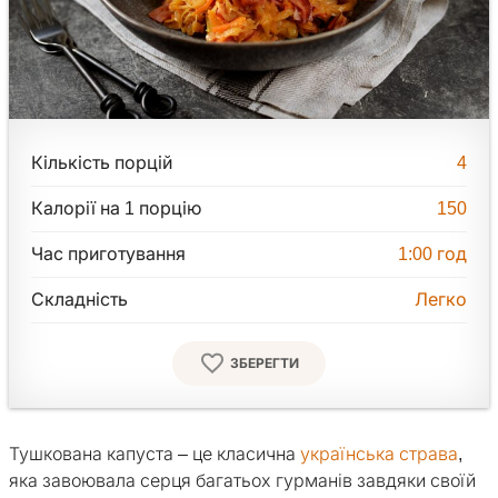
Кількість порцій
4
Калорії на 1 порцію
150
Час приготування
1:00
год
Складність
Легко
ЗБЕРЕГТИ
Тушкована капуста – це класична
українська страва
,
яка завоювала серця багатьох гурманів завдяки своїй