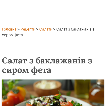
Головна
>
Рецепти
>
Салати
>
Салат з баклажанів з
сиром фета
Салат з баклажанів з
сиром фета