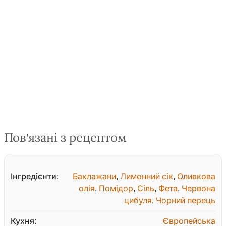
Пов'язані з рецептом
Інгредієнти:
Баклажани
,
Лимонний сік
,
Оливкова
олія
,
Помідор
,
Сіль
,
Фета
,
Червона
цибуля
,
Чорний перець
Кухня:
Європейська