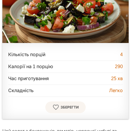
Кількість порцій
4
Калорії на 1 порцію
290
Час приготування
25
хв
Складність
Легко
ЗБЕРЕГТИ