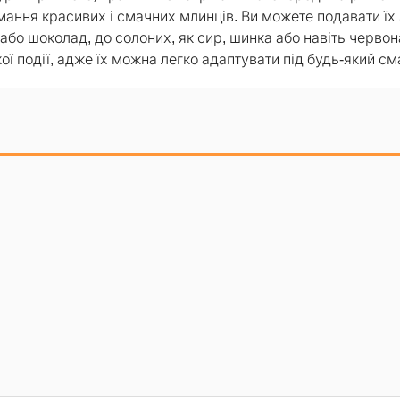
ання красивих і смачних млинців. Ви можете подавати їх 
або шоколад, до солоних, як сир, шинка або навіть червона
ї події, адже їх можна легко адаптувати під будь-який см