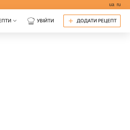
ua
ru
ЕПТИ
УВІЙТИ
ДОДАТИ РЕЦЕПТ