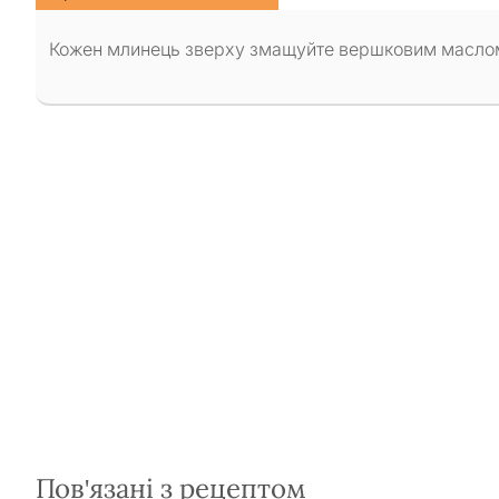
Кожен млинець зверху змащуйте вершковим маслом
Пов'язані з рецептом