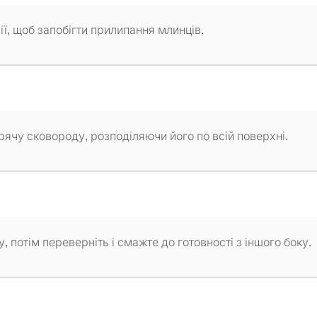
ії, щоб запобігти прилипання млинців.
арячу сковороду, розподіляючи його по всій поверхні.
 потім переверніть і смажте до готовності з іншого боку.