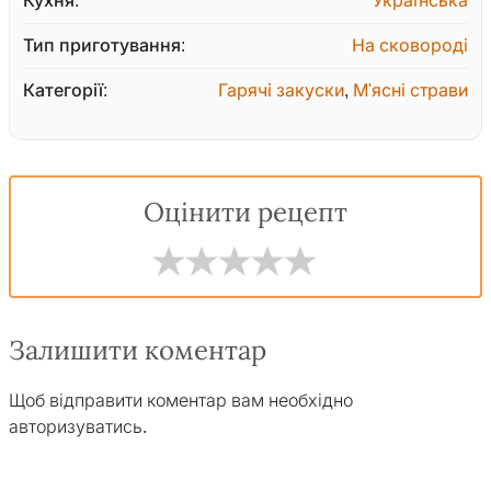
Кухня:
Українська
Тип приготування:
На сковороді
Категорії:
Гарячі закуски
,
М'ясні страви
Оцінити рецепт
Залишити коментар
Щоб відправити коментар вам необхідно
авторизуватись
.