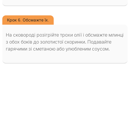
Крок 6. Обсмажте їх.
На сковороді розігрійте трохи олії і обсмажте млинці
з обох боків до золотистої скоринки. Подавайте
гарячими зі сметаною або улюбленим соусом.