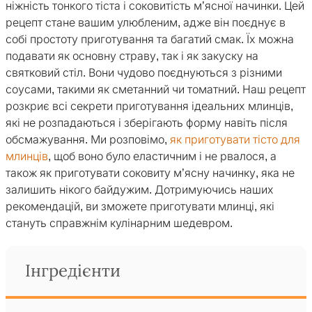
ніжність тонкого тіста і соковитість м’ясної начинки. Цей
рецепт стане вашим улюбленим, адже він поєднує в
собі простоту приготування та багатий смак. Їх можна
подавати як основну страву, так і як закуску на
святковий стіл. Вони чудово поєднуються з різними
соусами, такими як сметанний чи томатний. Наш рецепт
розкриє всі секрети приготування ідеальних млинців,
які не розпадаються і зберігають форму навіть після
обсмажування. Ми розповімо,
як приготувати тісто для
млинців
, щоб воно було еластичним і не рвалося, а
також як приготувати соковиту м’ясну начинку, яка не
залишить нікого байдужим. Дотримуючись наших
рекомендацій, ви зможете приготувати млинці, які
стануть справжнім кулінарним шедевром.
Інгредієнти