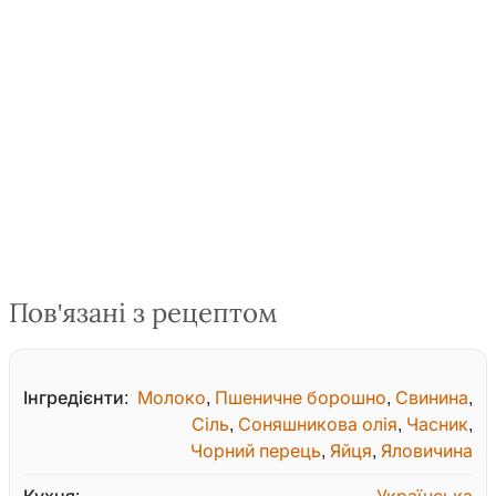
Пов'язані з рецептом
Інгредієнти:
Молоко
,
Пшеничне борошно
,
Свинина
,
Сіль
,
Соняшникова олія
,
Часник
,
Чорний перець
,
Яйця
,
Яловичина