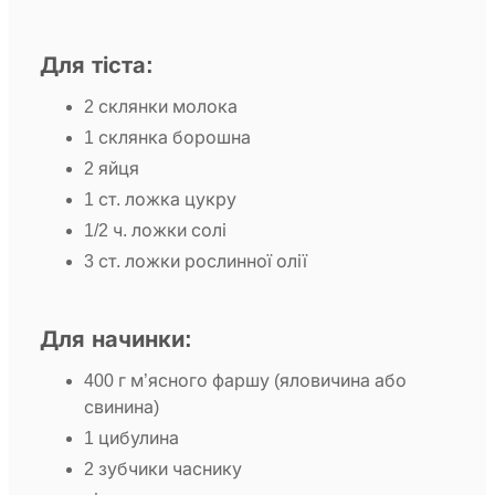
Для тіста:
2 склянки молока
1 склянка борошна
2 яйця
1 ст. ложка цукру
1/2 ч. ложки солі
3 ст. ложки рослинної олії
Для начинки:
400 г м’ясного фаршу (яловичина або
свинина)
1 цибулина
2 зубчики часнику