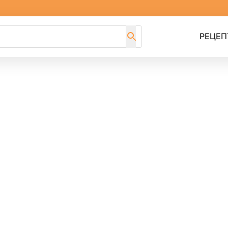
РЕЦЕП