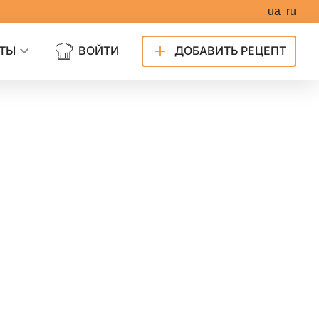
ua
ru
ТЫ
ВОЙТИ
ДОБАВИТЬ РЕЦЕПТ