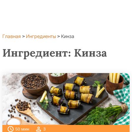
Главная
>
Ингредиенты
>
Кинза
Ингредиент:
Кинза
50
мин
3