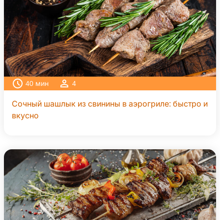
40
мин
4
Сочный шашлык из свинины в аэрогриле: быстро и
вкусно