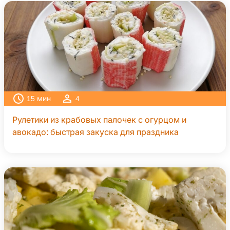
15
мин
4
Рулетики из крабовых палочек с огурцом и
авокадо: быстрая закуска для праздника