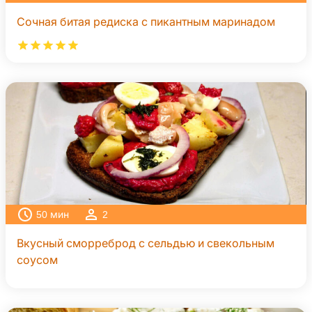
Сочная битая редиска с пикантным маринадом
50
мин
2
Вкусный сморреброд с сельдью и свекольным
соусом