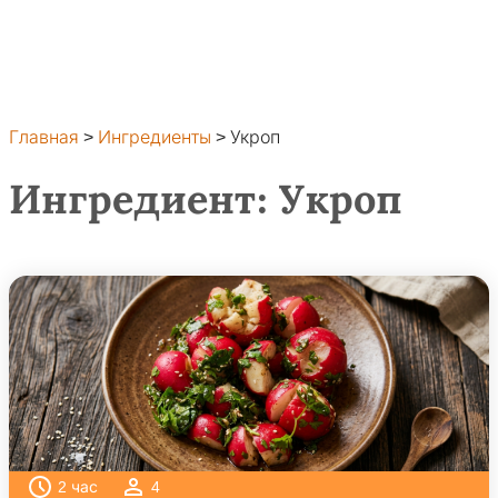
Главная
>
Ингредиенты
>
Укроп
Ингредиент:
Укроп
2
час
4