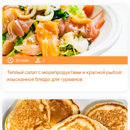
30
мин
1
Теплый салат с морепродуктами и красной рыбой:
изысканное блюдо для гурманов