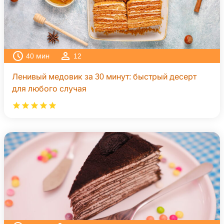
40
мин
12
Ленивый медовик за 30 минут: быстрый десерт
для любого случая