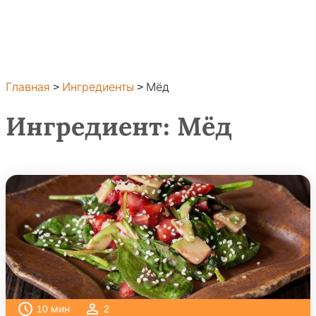
Главная
>
Ингредиенты
>
Мёд
Ингредиент:
Мёд
10
мин
2