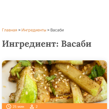
Главная
>
Ингредиенты
>
Васаби
Ингредиент:
Васаби
25
мин
2