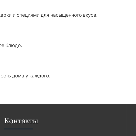
жарки и специями для насыщенного вкуса.
ое блюдо.
есть дома у каждого.
Контакты