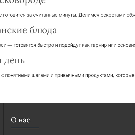
сё готовится за считанные минуты. Делимся секретами об
анские блюда
си — готовятся быстро и подойдут как гарнир или основн
 день
 с понятными шагами и привычными продуктами, которые 
О нас