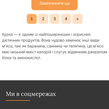
Завантажити ще
1
2
3
4
»
Курка — є одним із найпоширеніших і корисних
дієтичних продуктів. Вона чудово замінює інші види
м’яса, такі як баранина, свинина чи телятина. Це м’ясо
має низький вміст калорій і слугує відмінним джерелом
білка та амінокислот.
Ми в соцмережах