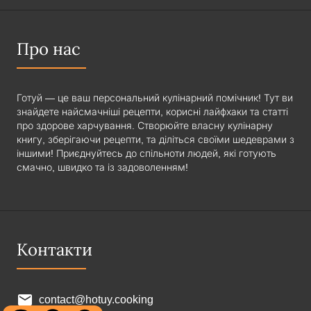
Про нас
Готуй — це ваш персональний кулінарний помічник! Тут ви
знайдете найсмачніші рецепти, корисні лайфхаки та статті
про здорове харчування. Створюйте власну кулінарну
книгу, зберігаючи рецепти, та діліться своїми шедеврами з
іншими! Приєднуйтесь до спільноти людей, які готують
смачно, швидко та із задоволенням!
Контакти
contact@hotuy.cooking