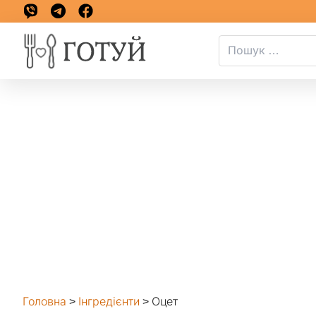
Головна
>
Інгредієнти
>
Оцет