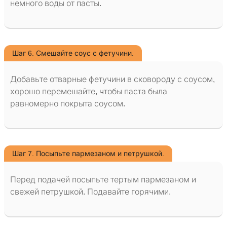
немного воды от пасты.
Шаг 6. Смешайте соус с фетучини.
Добавьте отварные фетучини в сковороду с соусом,
хорошо перемешайте, чтобы паста была
равномерно покрыта соусом.
Шаг 7. Посыпьте пармезаном и петрушкой.
Перед подачей посыпьте тертым пармезаном и
свежей петрушкой. Подавайте горячими.