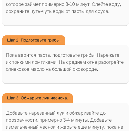
которое займет примерно 8-10 минут. Слейте воду,
сохраните чуть-чуть воды от пасты для соуса.
Шаг 2. Подготовьте грибы.
Пока варится паста, подготовьте грибы. Нарежьте
их тонкими ломтиками. На среднем огне разогрейте
оливковое масло на большой сковороде.
Шаг 3. Обжарьте лук чеснока.
Добавьте нарезанный лук и обжаривайте до
прозрачности, примерно 3-4 минуты. Добавьте
измельченный чеснок и жарьте еще минуту, пока не