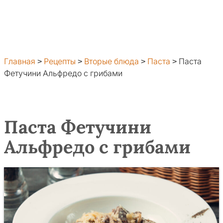
Главная
>
Рецепты
>
Вторые блюда
>
Паста
>
Паста
Фетучини Альфредо с грибами
Паста Фетучини
Альфредо с грибами