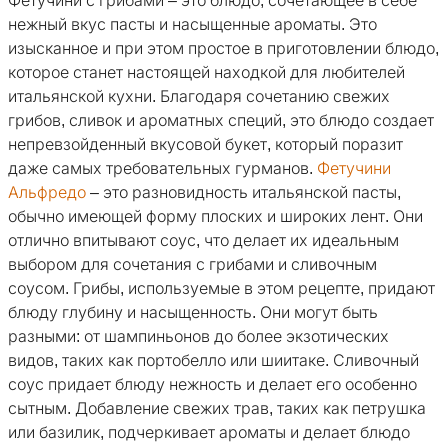
Фетучини с грибами – это блюдо, сочетающее в себе
нежный вкус пасты и насыщенные ароматы. Это
изысканное и при этом простое в приготовлении блюдо,
которое станет настоящей находкой для любителей
итальянской кухни. Благодаря сочетанию свежих
грибов, сливок и ароматных специй, это блюдо создает
непревзойденный вкусовой букет, который поразит
даже самых требовательных гурманов.
Фетучини
Альфредо
– это разновидность итальянской пасты,
обычно имеющей форму плоских и широких лент. Они
отлично впитывают соус, что делает их идеальным
выбором для сочетания с грибами и сливочным
соусом. Грибы, используемые в этом рецепте, придают
блюду глубину и насыщенность. Они могут быть
разными: от шампиньонов до более экзотических
видов, таких как портобелло или шиитаке. Сливочный
соус придает блюду нежность и делает его особенно
сытным. Добавление свежих трав, таких как петрушка
или базилик, подчеркивает ароматы и делает блюдо