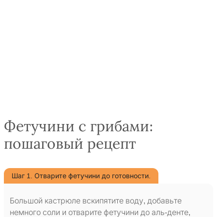
Фетучини с грибами:
пошаговый рецепт
Шаг 1. Отварите фетучини до готовности.
Большой кастрюле вскипятите воду, добавьте
немного соли и отварите фетучини до аль-денте,