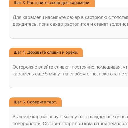
Шаг 3. Растопите сахар для карамели.
Для карамели насыпьте сахар в кастрюлю с толстым
дождитесь, пока сахар растопится и станет золотис
Шаг 4. Добавьте сливки и орехи.
Осторожно влейте сливки, постоянно помешивая, чт
карамель еще 5 минут на слабом огне, пока она не з
Шаг 5. Соберите тарт.
Вылейте карамельную массу на охлажденное основа
поверхности. Оставьте тарт при комнатной температ