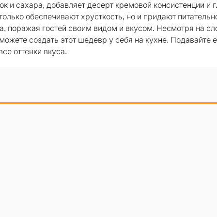
ок и сахара, добавляет десерт кремовой консистенции и 
е только обеспечивают хрусткость, но и придают питательн
, поражая гостей своим видом и вкусом. Несмотря на с
ожете создать этот шедевр у себя на кухне. Подавайте е
се оттенки вкуса.