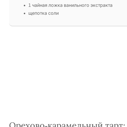
1 чайная ложка ванильного экстракта
щепотка соли
Орехово-карамельный тарт: