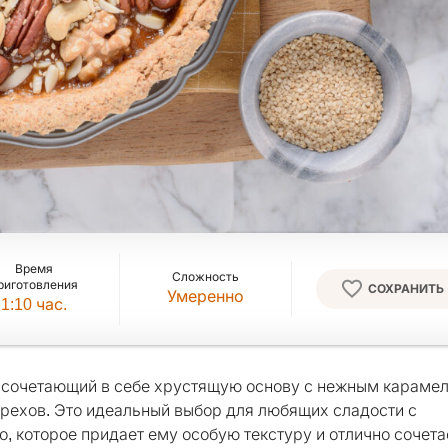
Время
Сложность
риготовления
СОХРАНИТЬ
Умеренно
1:10
час.
, сочетающий в себе хрустящую основу с нежным караме
рехов. Это идеальный выбор для любящих сладости с
о, которое придает ему особую текстуру и отлично сочета