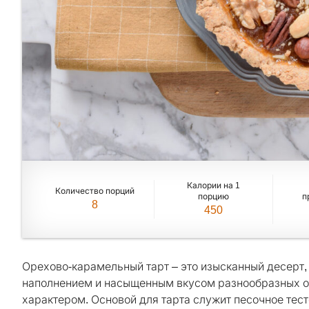
Калории на 1
Количество порций
порцию
п
8
450
Орехово-карамельный тарт – это изысканный десерт
наполнением и насыщенным вкусом разнообразных о
характером. Основой для тарта служит песочное тест