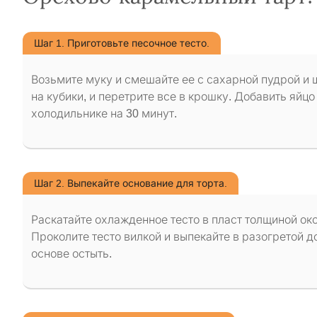
Шаг 1. Приготовьте песочное тесто.
Возьмите муку и смешайте ее с сахарной пудрой и 
на кубики, и перетрите все в крошку. Добавить яйцо
холодильнике на 30 минут.
Шаг 2. Выпекайте основание для торта.
Раскатайте охлажденное тесто в пласт толщиной ок
Проколите тесто вилкой и выпекайте в разогретой до
основе остыть.