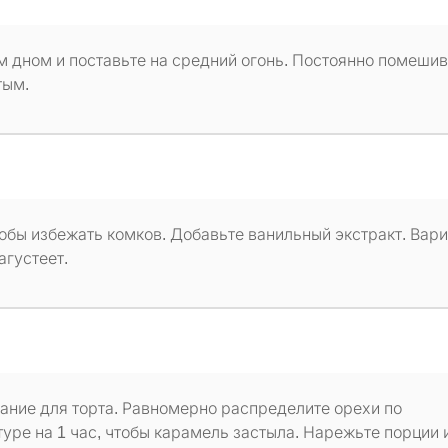
 дном и поставьте на средний огонь. Постоянно помешив
тым.
обы избежать комков. Добавьте ванильный экстракт. Вари
агустеет.
ние для торта. Равномерно распределите орехи по
уре на 1 час, чтобы карамель застыла. Нарежьте порции 