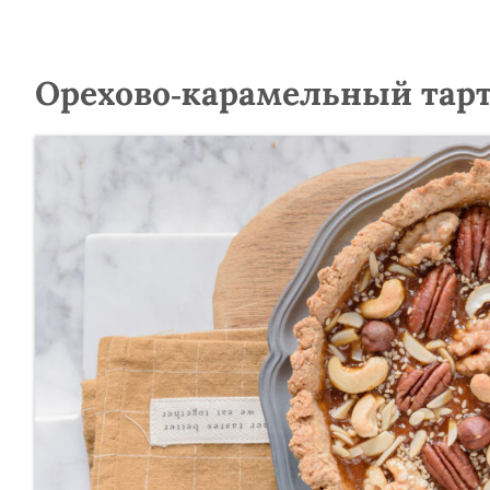
Орехово-карамельный тар