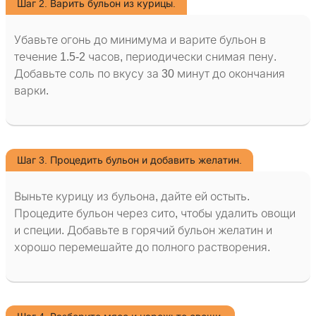
Шаг 2. Варить бульон из курицы.
Убавьте огонь до минимума и варите бульон в
течение 1.5-2 часов, периодически снимая пену.
Добавьте соль по вкусу за 30 минут до окончания
варки.
Шаг 3. Процедить бульон и добавить желатин.
Выньте курицу из бульона, дайте ей остыть.
Процедите бульон через сито, чтобы удалить овощи
и специи. Добавьте в горячий бульон желатин и
хорошо перемешайте до полного растворения.