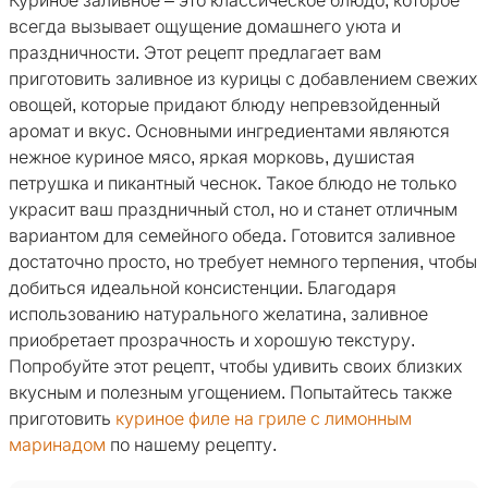
Куриное заливное – это классическое блюдо, которое
всегда вызывает ощущение домашнего уюта и
праздничности. Этот рецепт предлагает вам
приготовить заливное из курицы с добавлением свежих
овощей, которые придают блюду непревзойденный
аромат и вкус. Основными ингредиентами являются
нежное куриное мясо, яркая морковь, душистая
петрушка и пикантный чеснок. Такое блюдо не только
украсит ваш праздничный стол, но и станет отличным
вариантом для семейного обеда. Готовится заливное
достаточно просто, но требует немного терпения, чтобы
добиться идеальной консистенции. Благодаря
использованию натурального желатина, заливное
приобретает прозрачность и хорошую текстуру.
Попробуйте этот рецепт, чтобы удивить своих близких
вкусным и полезным угощением. Попытайтесь также
приготовить
куриное филе на гриле с лимонным
маринадом
по нашему рецепту.