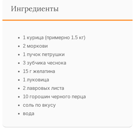
Ингредиенты
1 курица (примерно 1.5 кг)
2 моркови
1 пучок петрушки
3 зубчика чеснока
15 г желатина
1 луковица
2 лавровых листа
10 горошин черного перца
соль по вкусу
вода