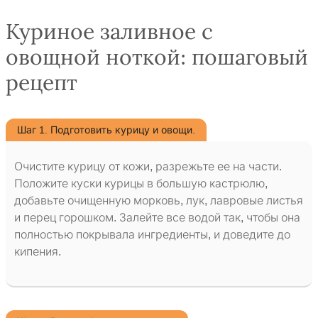
Куриное заливное с
овощной ноткой: пошаговый
рецепт
Шаг 1. Подготовить курицу и овощи.
Очистите курицу от кожи, разрежьте ее на части.
Положите куски курицы в большую кастрюлю,
добавьте очищенную морковь, лук, лавровые листья
и перец горошком. Залейте все водой так, чтобы она
полностью покрывала ингредиенты, и доведите до
кипения.