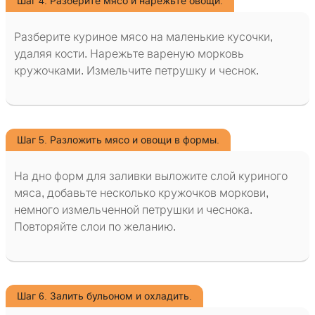
Шаг 4. Разберите мясо и нарежьте овощи.
Разберите куриное мясо на маленькие кусочки,
удаляя кости. Нарежьте вареную морковь
кружочками. Измельчите петрушку и чеснок.
Шаг 5. Разложить мясо и овощи в формы.
На дно форм для заливки выложите слой куриного
мяса, добавьте несколько кружочков моркови,
немного измельченной петрушки и чеснока.
Повторяйте слои по желанию.
Шаг 6. Залить бульоном и охладить.