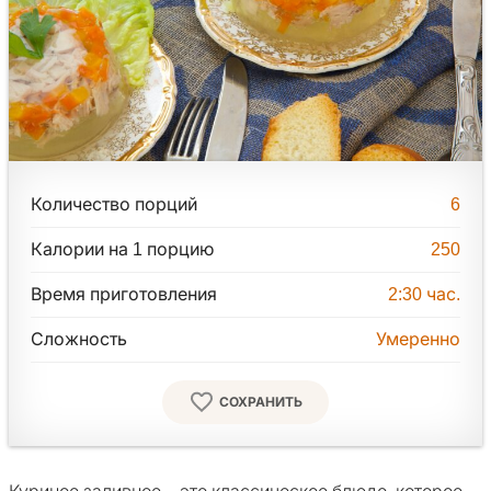
Количество порций
6
Калории на 1 порцию
250
Время приготовления
2:30
час.
Сложность
Умеренно
СОХРАНИТЬ