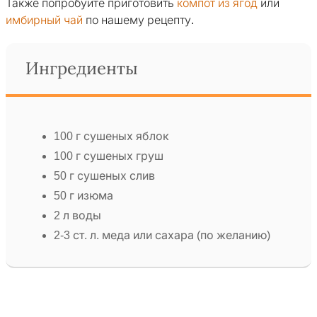
Также попробуйте приготовить
компот из ягод
или
имбирный чай
по нашему рецепту.
Ингредиенты
100 г сушеных яблок
100 г сушеных груш
50 г сушеных слив
50 г изюма
2 л воды
2-3 ст. л. меда или сахара (по желанию)