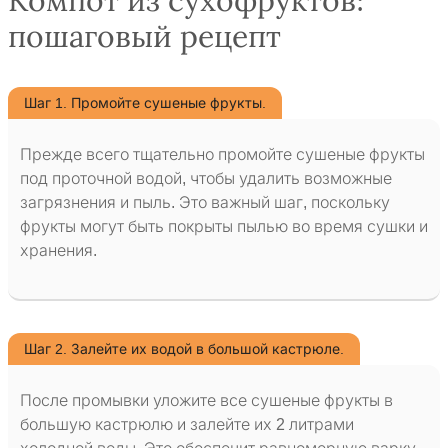
Компот из сухофруктов:
пошаговый рецепт
Шаг 1. Промойте сушеные фрукты.
Прежде всего тщательно промойте сушеные фрукты
под проточной водой, чтобы удалить возможные
загрязнения и пыль. Это важный шаг, поскольку
фрукты могут быть покрыты пылью во время сушки и
хранения.
Шаг 2. Залейте их водой в большой кастрюле.
После промывки уложите все сушеные фрукты в
большую кастрюлю и залейте их 2 литрами