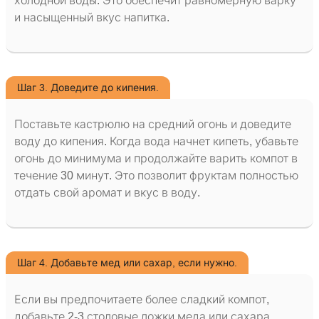
холодной воды. Это обеспечит равномерную варку
и насыщенный вкус напитка.
Шаг 3. Доведите до кипения.
Поставьте кастрюлю на средний огонь и доведите
воду до кипения. Когда вода начнет кипеть, убавьте
огонь до минимума и продолжайте варить компот в
течение 30 минут. Это позволит фруктам полностью
отдать свой аромат и вкус в воду.
Шаг 4. Добавьте мед или сахар, если нужно.
Если вы предпочитаете более сладкий компот,
добавьте 2-3 столовые ложки меда или сахара.