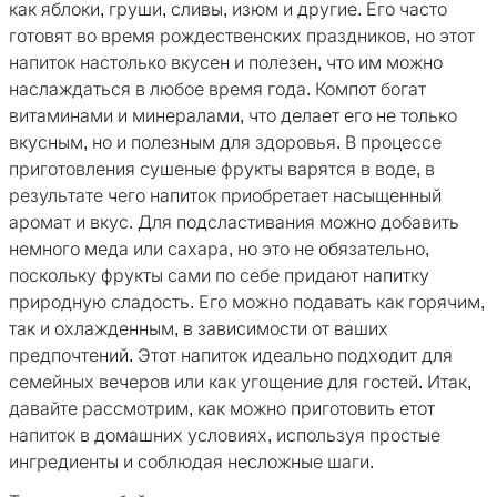
как яблоки, груши, сливы, изюм и другие. Его часто
готовят во время рождественских праздников, но этот
напиток настолько вкусен и полезен, что им можно
наслаждаться в любое время года. Компот богат
витаминами и минералами, что делает его не только
вкусным, но и полезным для здоровья. В процессе
приготовления сушеные фрукты варятся в воде, в
результате чего напиток приобретает насыщенный
аромат и вкус. Для подсластивания можно добавить
немного меда или сахара, но это не обязательно,
поскольку фрукты сами по себе придают напитку
природную сладость. Его можно подавать как горячим,
так и охлажденным, в зависимости от ваших
предпочтений. Этот напиток идеально подходит для
семейных вечеров или как угощение для гостей. Итак,
давайте рассмотрим, как можно приготовить етот
напиток в домашних условиях, используя простые
ингредиенты и соблюдая несложные шаги.