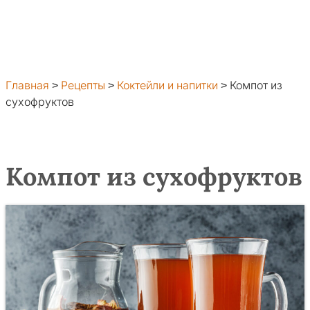
Главная
>
Рецепты
>
Коктейли и напитки
>
Компот из
сухофруктов
Компот из сухофруктов