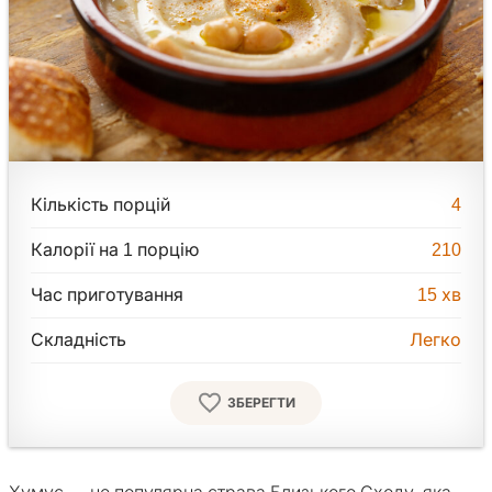
Кількість порцій
4
Калорії на 1 порцію
210
Час приготування
15
хв
Складність
Легко
ЗБЕРЕГТИ