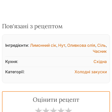
Пов'язані з рецептом
Інгредієнти:
Лимонний сік
,
Нут
,
Оливкова олія
,
Сіль
,
Часник
Кухня:
Східна
Категорії:
Холодні закуски
Оцінити рецепт