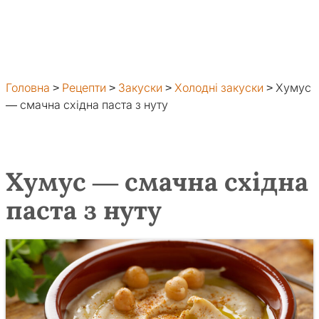
Головна
>
Рецепти
>
Закуски
>
Холодні закуски
>
Хумус
— смачна східна паста з нуту
Хумус — смачна східна
паста з нуту