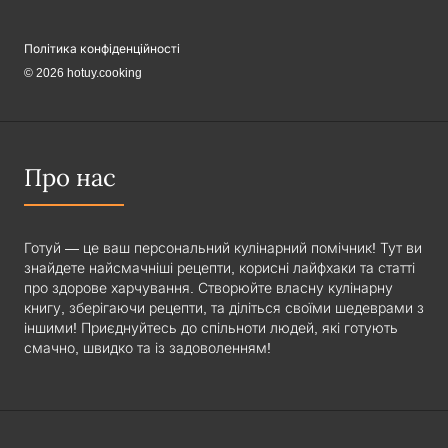
Політика конфіденційності
© 2026 hotuy.cooking
Про нас
Готуй — це ваш персональний кулінарний помічник! Тут ви
знайдете найсмачніші рецепти, корисні лайфхаки та статті
про здорове харчування. Створюйте власну кулінарну
книгу, зберігаючи рецепти, та діліться своїми шедеврами з
іншими! Приєднуйтесь до спільноти людей, які готують
смачно, швидко та із задоволенням!