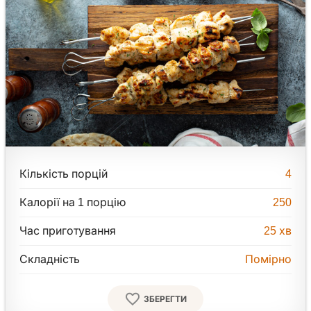
Кількість порцій
4
Калорії на 1 порцію
250
Час приготування
25
хв
Складність
Помірно
ЗБЕРЕГТИ