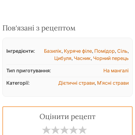
Пов'язані з рецептом
Інгредієнти:
Базилік
,
Куряче філе
,
Помідор
,
Сіль
,
Цибуля
,
Часник
,
Чорний перець
Тип приготування:
На мангалі
Категорії:
Дієтичні страви
,
М'ясні страви
Оцінити рецепт