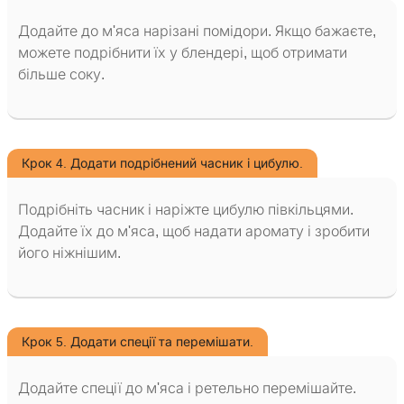
Додайте до м'яса нарізані помідори. Якщо бажаєте,
можете подрібнити їх у блендері, щоб отримати
більше соку.
Крок 4. Додати подрібнений часник і цибулю.
Подрібніть часник і наріжте цибулю півкільцями.
Додайте їх до м'яса, щоб надати аромату і зробити
його ніжнішим.
Крок 5. Додати спеції та перемішати.
Додайте спеції до м'яса і ретельно перемішайте.