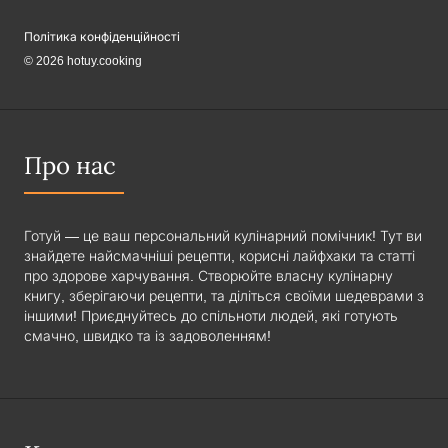
Політика конфіденційності
© 2026 hotuy.cooking
Про нас
Готуй — це ваш персональний кулінарний помічник! Тут ви
знайдете найсмачніші рецепти, корисні лайфхаки та статті
про здорове харчування. Створюйте власну кулінарну
книгу, зберігаючи рецепти, та діліться своїми шедеврами з
іншими! Приєднуйтесь до спільноти людей, які готують
смачно, швидко та із задоволенням!