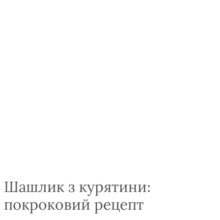
Шашлик з курятини:
покроковий рецепт