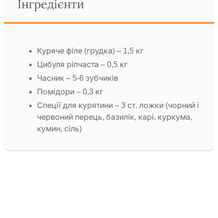
Інгредієнти
Куряче філе (грудка) – 1,5 кг
Цибуля ріпчаста – 0,5 кг
Часник – 5-6 зубчиків
Помідори – 0,3 кг
Спеції для курятини – 3 ст. ложки (чорний і
червоний перець, базилік, карі, куркума,
кумин, сіль)