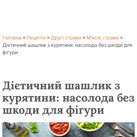
Головна
>
Рецепти
>
Другі страви
>
М'ясні страви
>
Дієтичний шашлик з курятини: насолода без шкоди для
фігури
Дієтичний шашлик з
курятини: насолода без
шкоди для фігури