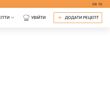
ua
ru
ЕПТИ
УВІЙТИ
ДОДАТИ РЕЦЕПТ