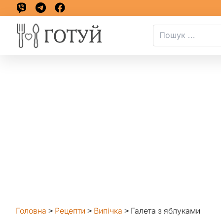
Головна
>
Рецепти
>
Випічка
>
Галета з яблуками