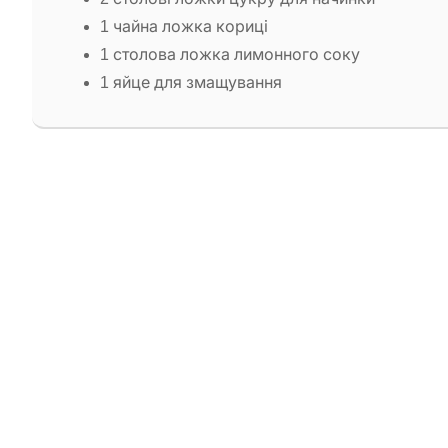
1 чайна ложка кориці
1 столова ложка лимонного соку
1 яйце для змащування