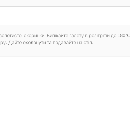
золотистої скоринки. Випікайте галету в розігрітій до 180°
ру. Дайте охолонути та подавайте на стіл.