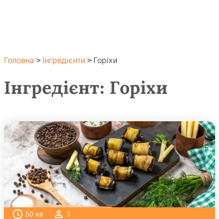
Головна
>
Інгредієнти
>
Горіхи
Інгредієнт:
Горіхи
50
хв
3