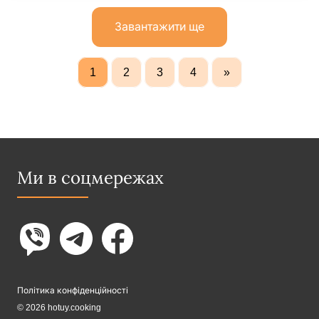
Завантажити ще
1
2
3
4
»
Ми в соцмережах
Політика конфіденційності
© 2026 hotuy.cooking