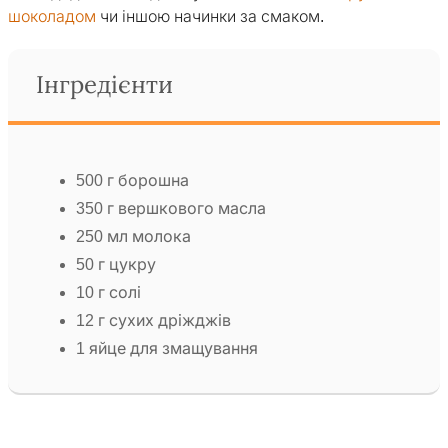
шоколадом
чи іншою начинки за смаком.
Інгредієнти
500 г борошна
350 г вершкового масла
250 мл молока
50 г цукру
10 г солі
12 г сухих дріжджів
1 яйце для змащування