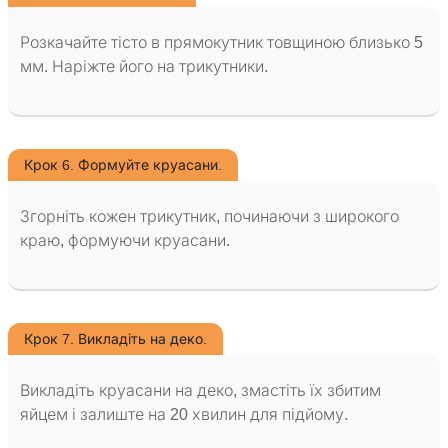
Розкачайте тісто в прямокутник товщиною близько 5
мм. Наріжте його на трикутники.
Крок 6. Формуйте круасани.
Згорніть кожен трикутник, починаючи з широкого
краю, формуючи круасани.
Крок 7. Викладіть на деко.
Викладіть круасани на деко, змастіть їх збитим
яйцем і залиште на 20 хвилин для підйому.