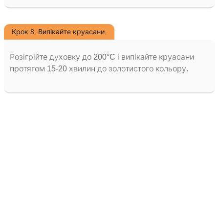
Крок 8. Випікайте круасани.
Розігрійте духовку до 200°C і випікайте круасани
протягом 15-20 хвилин до золотистого кольору.