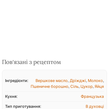
Пов'язані з рецептом
Інгредієнти:
Вершкове масло
,
Дріжджі
,
Молоко
,
Пшеничне борошно
,
Сіль
,
Цукор
,
Яйця
Кухня:
Французька
Тип приготування:
В духовці