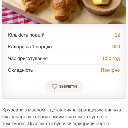
Кількість порцій
12
Калорії на 1 порцію
300
Час приготування
1:50
год
Складність
Помірно
ЗБЕРЕГТИ
Круасани з маслом – це класична французька випічка,
яка зачаровує своїм ніжним смаком і хрусткою
текстурою. Ці ароматні булочки підкорили серця