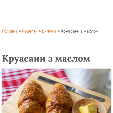
Головна
>
Рецепти
>
Випічка
>
Круасани з маслом
Круасани з маслом