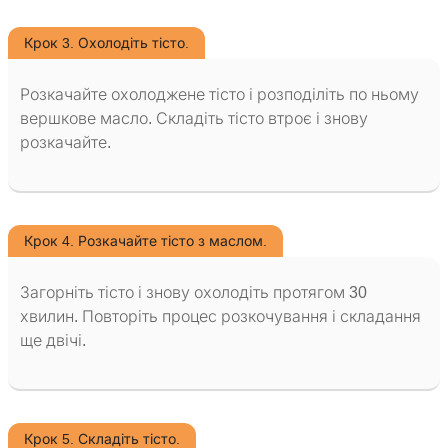
Крок 3. Охолодіть тісто.
Розкачайте охолоджене тісто і розподіліть по ньому
вершкове масло. Складіть тісто втроє і знову
розкачайте.
Крок 4. Розкачайте тісто з маслом.
Загорніть тісто і знову охолодіть протягом 30
хвилин. Повторіть процес розкочування і складання
ще двічі.
Крок 5. Складіть тісто.