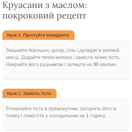
Круасани з маслом:
покроковий рецепт
Крок 1. Підготуйте інгредієнти.
Змішайте борошно, цукор, сіль і дріжджі в великій
мисці. Додайте тепле молоко і замісіть м'яке тісто.
Накрийте його рушником і залиште на 30 хвилин.
Крок 2. Замісіть тісто.
Розкачайте тісто в прямокутник, загорніть його в
плівку і помістіть у холодильник на 1 годину.