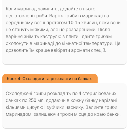
Коли маринад закипить, додайте в нього
підготовлені гриби. Варіть гриби в маринаді на
середньому вогні протягом 10-15 хвилин, поки вони
не стануть м'якими, але не розвареними. Після
варіння зніміть каструлю з плити і дайте грибам
охолонути в маринаді до кімнатної температури. Це
дозволить їм краще ввібрати аромати спецій.
Крок 4. Охолодити та розкласти по банках.
Охолоджені гриби розкладіть по 4 стерилізованих
банках по 250 мл, додаючи в кожну банку нарізані
кільцями цибулю і зубчики часнику. Залийте гриби
маринадом, залишаючи трохи місця до краю банки.