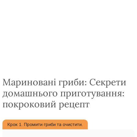
Мариновані гриби: Секрети
домашнього приготування:
покроковий рецепт
Крок 1. Промити гриби та очистити.