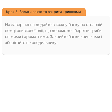
Крок 5. Залити олією та закрити кришками.
На завершення додайте в кожну банку по столовій
ложці оливкової олії, що допоможе зберегти гриби
свіжими і ароматними. Закрийте банки кришками і
зберігайте в холодильнику.