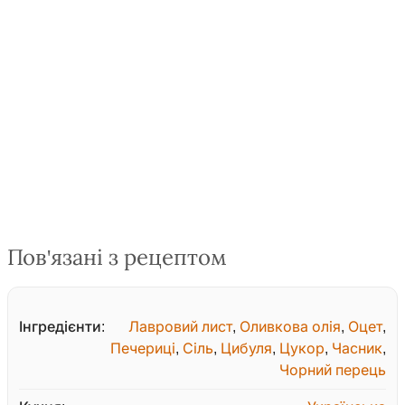
Пов'язані з рецептом
Інгредієнти:
Лавровий лист
,
Оливкова олія
,
Оцет
,
Печериці
,
Сіль
,
Цибуля
,
Цукор
,
Часник
,
Чорний перець