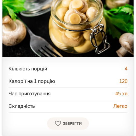
Кількість порцій
4
Калорії на 1 порцію
120
Час приготування
45
хв
Складність
Легко
ЗБЕРЕГТИ