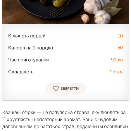
Кількість порцій
10
Калорії на 1 порцію
50
Час приготування
50
хв
Складність
Легко
ЗБЕРЕГТИ
Квашені огірки — це популярна страва, яку люблять за
її хрусткість і неповторний аромат. Вони є чудовим
доповненням до багатьох страв, додаючи їм особливий