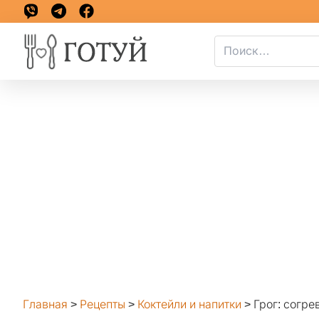
Главная
>
Рецепты
>
Коктейли и напитки
>
Грог: согр