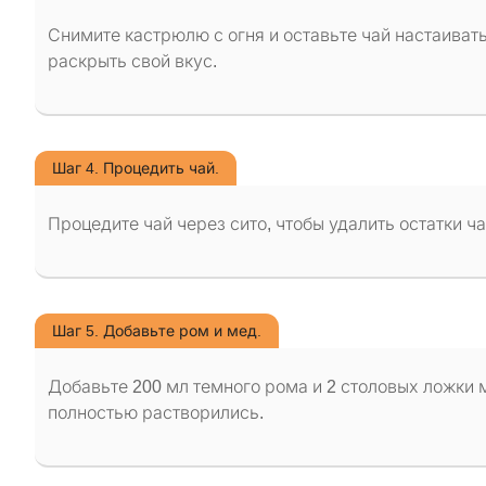
Снимите кастрюлю с огня и оставьте чай настаивать
раскрыть свой вкус.
Шаг 4. Процедить чай.
Процедите чай через сито, чтобы удалить остатки ч
Шаг 5. Добавьте ром и мед.
Добавьте 200 мл темного рома и 2 столовых ложки 
полностью растворились.