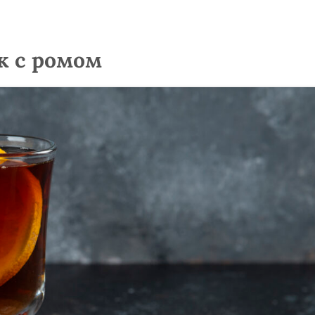
к с ромом