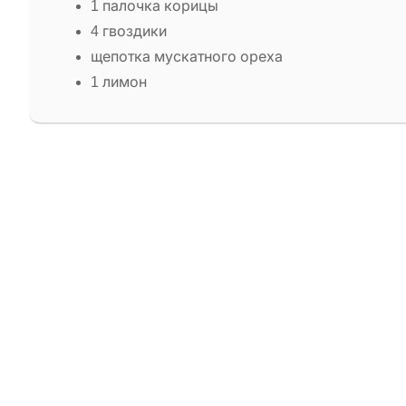
1 палочка корицы
4 гвоздики
щепотка мускатного ореха
1 лимон