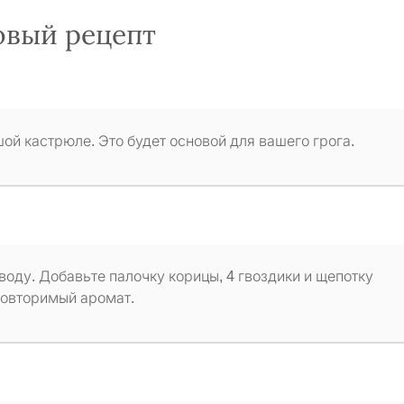
овый рецепт
шой кастрюле. Это будет основой для вашего грога.
воду. Добавьте палочку корицы, 4 гвоздики и щепотку
повторимый аромат.