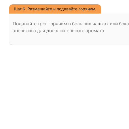
Шаг 6. Размешайте и подавайте горячим.
Подавайте грог горячим в больших чашках или бока
апельсина для дополнительного аромата.