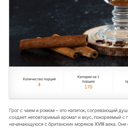
Калории на 1
Количество порций
порцию
п
4
170
Грог с чаем и ромом – это напиток, согревающий душ
создает неповторимый аромат и вкус, покоряемый с п
начинающуюся с британских моряков XVIII века. Они 