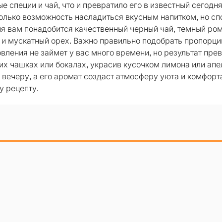
е специи и чай, что и превратило его в известный сегодн
только возможность насладиться вкусным напитком, но сп
ия вам понадобится качественный черный чай, темный ром
ка и мускатный орех. Важно правильно подобрать пропорци
вления не займет у вас много времени, но результат пре
их чашках или бокалах, украсив кусочком лимона или апе
вечеру, а его аромат создаст атмосферу уюта и комфорт
 рецепту.