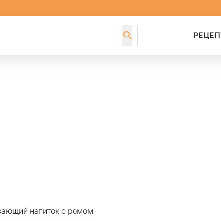
РЕЦЕП
евающий напиток с ромом