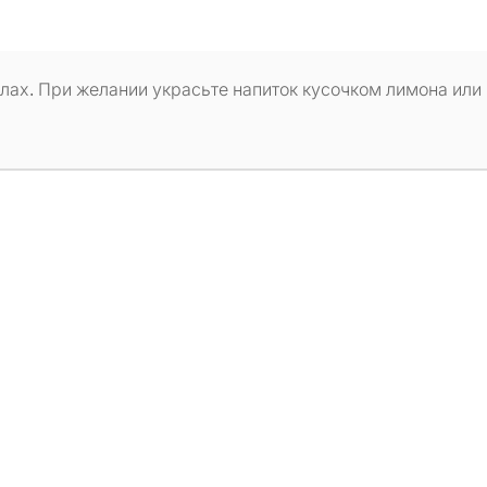
лах. При желании украсьте напиток кусочком лимона или