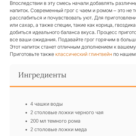
Впоследствии в эту смесь начали добавлять различны
напиток. Современный грог с чаем и ромом – это не 
расслабиться и почувствовать уют. Для приготовлен
или сахар, а также специи, такие как корица, гвозди
добиться идеального баланса вкуса. Процесс пригото
все ваши ожидания. Подавайте грог горячим в больш
Этот напиток станет отличным дополнением к вашему 
Приготовьте также
классический глинтвейн
по нашему
Ингредиенты
4 чашки воды
2 столовые ложки черного чая
200 мл темного рома
2 столовые ложки меда