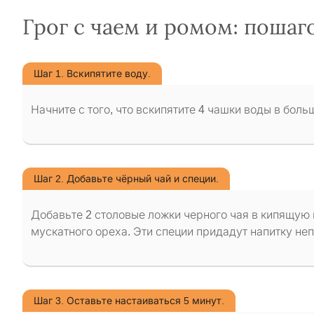
Грог с чаем и ромом: пошаг
Шаг 1. Вскипятите воду.
Начните с того, что вскипятите 4 чашки воды в боль
Шаг 2. Добавьте чёрный чай и специи.
Добавьте 2 столовые ложки черного чая в кипящую 
мускатного ореха. Эти специи придадут напитку не
Шаг 3. Оставьте настаиваться 5 минут.