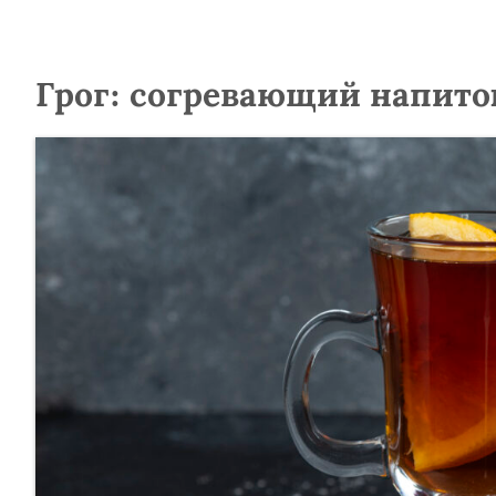
Грог: согревающий напито