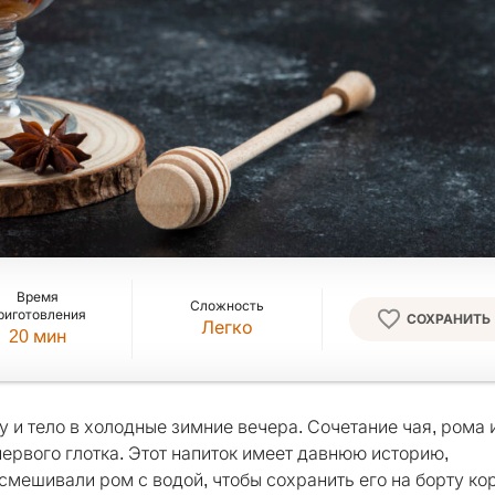
Время
Сложность
риготовления
СОХРАНИТЬ
Легко
20
мин
у и тело в холодные зимние вечера. Сочетание чая, рома 
ервого глотка. Этот напиток имеет давнюю историю,
смешивали ром с водой, чтобы сохранить его на борту ко