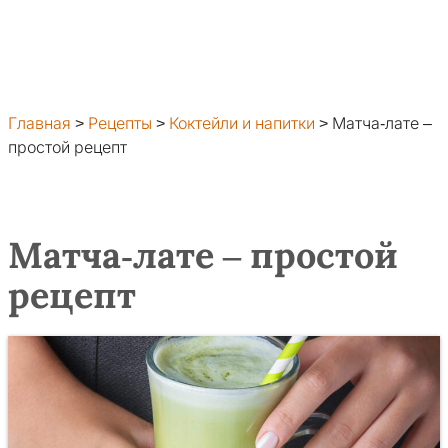
Главная
>
Рецепты
>
Коктейли и напитки
>
Матча-лате –
простой рецепт
Матча-лате – простой
рецепт