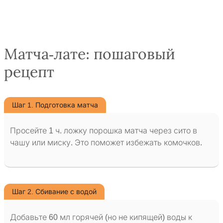
Матча-лате: пошаговый
рецепт
Шаг 1. Подготовка матча
Просейте 1 ч. ложку порошка матча через сито в
чашу или миску. Это поможет избежать комочков.
Шаг 2. Сбивание с водой
Добавьте 60 мл горячей (но не кипящей) воды к