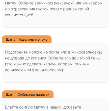
матчу. Взбейте венчиком (чаксеном) или миксером
до образования густой пены с равномерной
консистенцией.
Шаг 3. Подогрев молока
Подогрейте молоко на плите или в микроволновке,
не доводя до кипения. Взбейте его до легкой пены
(это можно сделать капучинатором, ручным
венчиком или френч-прессом).
Шаг 4. Собираем напиток
Влейте сбитую матчу в чашку, добавьте