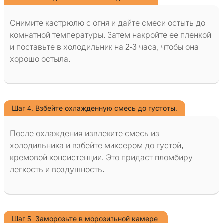
Снимите кастрюлю с огня и дайте смеси остыть до
комнатной температуры. Затем накройте ее пленкой
и поставьте в холодильник на 2-3 часа, чтобы она
хорошо остыла.
Шаг 4. Взбейте охлажденную смесь до густоты.
После охлаждения извлеките смесь из
холодильника и взбейте миксером до густой,
кремовой консистенции. Это придаст пломбиру
легкость и воздушность.
Шаг 5. Заморозьте в морозильной камере.