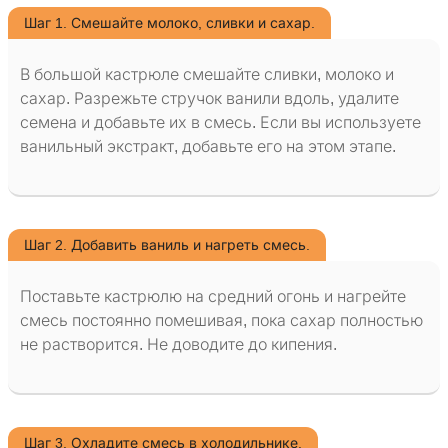
Шаг 1. Смешайте молоко, сливки и сахар.
В большой кастрюле смешайте сливки, молоко и
сахар. Разрежьте стручок ванили вдоль, удалите
семена и добавьте их в смесь. Если вы используете
ванильный экстракт, добавьте его на этом этапе.
Шаг 2. Добавить ваниль и нагреть смесь.
Поставьте кастрюлю на средний огонь и нагрейте
смесь постоянно помешивая, пока сахар полностью
не растворится. Не доводите до кипения.
Шаг 3. Охладите смесь в холодильнике.