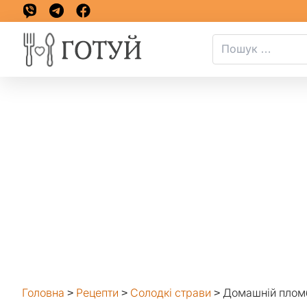
Головна
>
Рецепти
>
Солодкі страви
>
Домашній плом