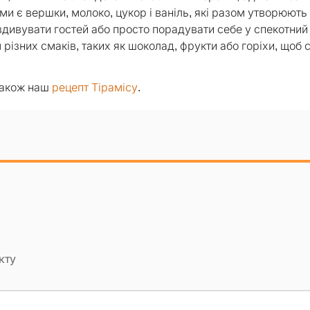
и є вершки, молоко, цукор і ваніль, які разом утворюють 
здивувати гостей або просто порадувати себе у спекотний
різних смаків, таких як шоколад, фрукти або горіхи, щоб 
також наш
рецепт Тірамісу
.
кту