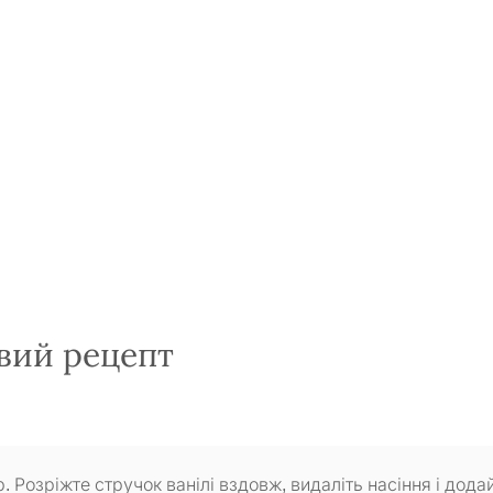
вий рецепт
. Розріжте стручок ванілі вздовж, видаліть насіння і додай