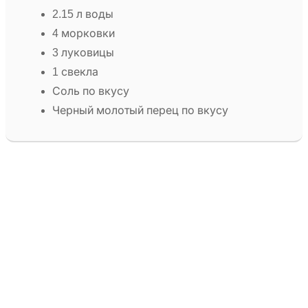
2.15 л воды
4 морковки
3 луковицы
1 свекла
Соль по вкусу
Черный молотый перец по вкусу