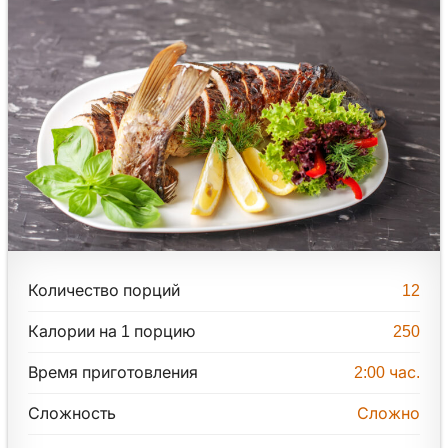
Количество порций
12
Калории на 1 порцию
250
Время приготовления
2:00
час.
Сложность
Сложно