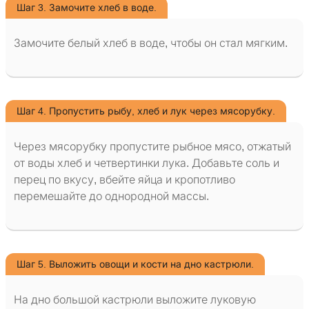
Шаг 3. Замочите хлеб в воде.
Замочите белый хлеб в воде, чтобы он стал мягким.
Шаг 4. Пропустить рыбу, хлеб и лук через мясорубку.
Через мясорубку пропустите рыбное мясо, отжатый
от воды хлеб и четвертинки лука. Добавьте соль и
перец по вкусу, вбейте яйца и кропотливо
перемешайте до однородной массы.
Шаг 5. Выложить овощи и кости на дно кастрюли.
На дно большой кастрюли выложите луковую