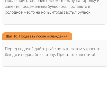
После приготовления выложите рыбу на тарелку и
залейте процеженным бульоном. Поставьте в
холодное место на ночь, чтобы застыл бульон.
Шаг 10. Подавать после охлаждения.
Перед подачей дайте рыбе остыть, затем украсьте
блюдо и подавайте к столу. Приятного аппетита!