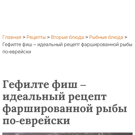
Главная
>
Рецепты
>
Вторые блюда
>
Рыбные блюда
>
Гефилте фиш – идеальный рецепт фаршированной рыбы
по-еврейски
Гефилте фиш –
идеальный рецепт
фаршированной рыбы
по-еврейски