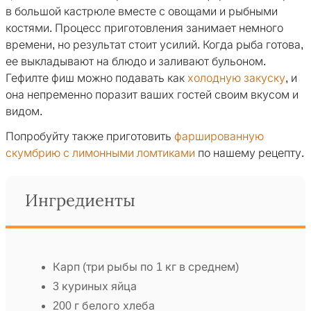
в большой кастрюле вместе с овощами и рыбными
костями. Процесс приготовления занимает немного
времени, но результат стоит усилий. Когда рыба готова,
ее выкладывают на блюдо и заливают бульоном.
Гефилте фиш можно подавать как
холодную закуску
, и
она непременно поразит ваших гостей своим вкусом и
видом.
Попробуйту также приготовить
фаршированную
скумбрию с лимонными ломтиками
по нашему рецепту.
Ингредиенты
Карп (три рыбы по 1 кг в среднем)
3 куриных яйца
200 г белого хлеба