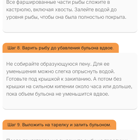
Все фаршированные части рыбы сложите в
кастрюлю, включая хвосты. Залейте водой до
уровня рыбы, чтобы она была полностью покрыта.
Шаг 8. Варить рыбу до убавления бульона вдвое.
Не собирайте образующуюся пену. Для ее
уменьшения можно слегка опрыснуть водой.
Готовьте под крышкой к закипанию. А потом без
крышки на сильном кипении около часа или дольше,
пока объем бульона не уменьшится вдвое.
Шаг 9. Выложить на тарелку и залить бульоном.