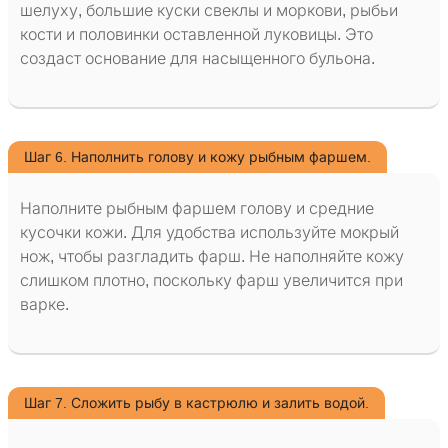
шелуху, большие куски свеклы и моркови, рыбьи
кости и половинки оставленной луковицы. Это
создаст основание для насыщенного бульона.
Шаг 6. Наполнить голову и кожу рыбным фаршем.
Наполните рыбным фаршем голову и средние
кусочки кожи. Для удобства используйте мокрый
нож, чтобы разгладить фарш. Не наполняйте кожу
слишком плотно, поскольку фарш увеличится при
варке.
Шаг 7. Сложить рыбу в кастрюлю и залить водой.