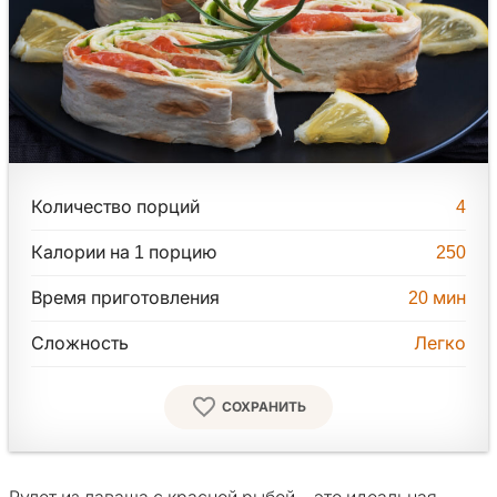
Количество порций
4
Калории на 1 порцию
250
Время приготовления
20
мин
Сложность
Легко
СОХРАНИТЬ