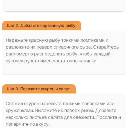
Шаг 2. Добавьте нарезанную рыбу.
Нарежьте красную рыбу тонкими ломтиками и
разложите их поверх сливочного сыра. Старайтесь
равномерно распределить рыбу, чтобы каждый
кусочек рулета имел достаточно начинки.
Шаг 3. Положите огурец и салат.
Свежий огурец нарежьте тонкими полосками или
кружочками. Выложите их поверх рыбы. Добавьте
несколько листьев салата для свежести. Посолите и
поперчите по вкусу.