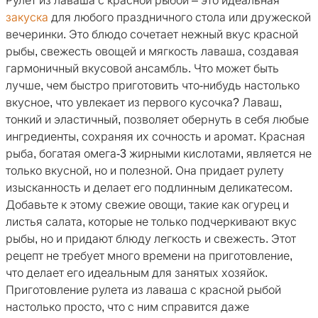
Рулет из лаваша с красной рыбой – это идеальная
закуска
для любого праздничного стола или дружеской
вечеринки. Это блюдо сочетает нежный вкус красной
рыбы, свежесть овощей и мягкость лаваша, создавая
гармоничный вкусовой ансамбль. Что может быть
лучше, чем быстро приготовить что-нибудь настолько
вкусное, что увлекает из первого кусочка? Лаваш,
тонкий и эластичный, позволяет обернуть в себя любые
ингредиенты, сохраняя их сочность и аромат. Красная
рыба, богатая омега-3 жирными кислотами, является не
только вкусной, но и полезной. Она придает рулету
изысканность и делает его подлинным деликатесом.
Добавьте к этому свежие овощи, такие как огурец и
листья салата, которые не только подчеркивают вкус
рыбы, но и придают блюду легкость и свежесть. Этот
рецепт не требует много времени на приготовление,
что делает его идеальным для занятых хозяйок.
Приготовление рулета из лаваша с красной рыбой
настолько просто, что с ним справится даже