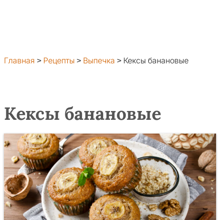
Главная
>
Рецепты
>
Выпечка
>
Кексы банановые
Кексы банановые