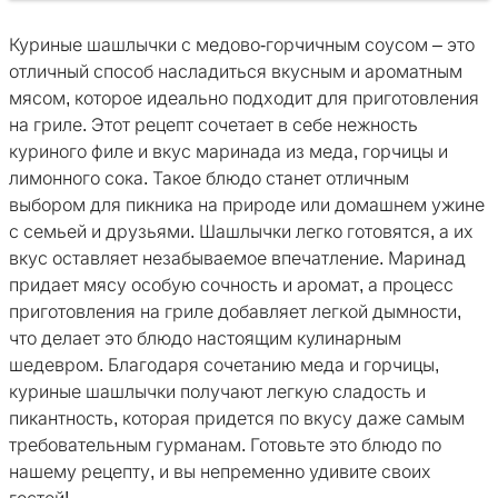
Куриные шашлычки с медово-горчичным соусом – это
отличный способ насладиться вкусным и ароматным
мясом, которое идеально подходит для приготовления
на гриле. Этот рецепт сочетает в себе нежность
куриного филе и вкус маринада из меда, горчицы и
лимонного сока. Такое блюдо станет отличным
выбором для пикника на природе или домашнем ужине
с семьей и друзьями. Шашлычки легко готовятся, а их
вкус оставляет незабываемое впечатление. Маринад
придает мясу особую сочность и аромат, а процесс
приготовления на гриле добавляет легкой дымности,
что делает это блюдо настоящим кулинарным
шедевром. Благодаря сочетанию меда и горчицы,
куриные шашлычки получают легкую сладость и
пикантность, которая придется по вкусу даже самым
требовательным гурманам. Готовьте это блюдо по
нашему рецепту, и вы непременно удивите своих