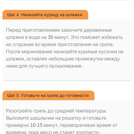
Шаг 4. Нанизайте курицу на шпажки.
Перед приготовлением замочите деревянные
шпажки в воде на 30 минут. Это поможет избежать
их сгорания во время приготовления на гриле.
После маринования нанизайте куриные кусочки на
шпажки, оставляя небольшие промежутки между
ними для лучшего прокаливания.
Шаг 5. Готовьте на гриле до готовности.
Разогрейте гриль до средней температуры.
Выложите шашлычки на решетку и готовьте
примерно 10-15 минут, переворачивая время от
времени, пока мясо не станет золотисто-