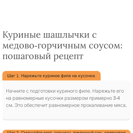
Куриные шашлычки с
медово-горчичным соусом:
пошаговый рецепт
Шаг 1. Нарежьте куриное филе на кусочки.
Начните с подготовки куриного филе. Нарежьте его
на равномерные кусочки размером примерно 3-4
см. Это обеспечит равномерное прокаливание мяса.
Шаг 2. Смешайте мед, горчицу, лимонный сок, оливковое