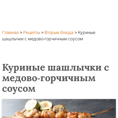
Главная
>
Рецепты
>
Вторые блюда
>
Куриные
шашлычки с медово-горчичным соусом
Куриные шашлычки с
медово-горчичным
соусом