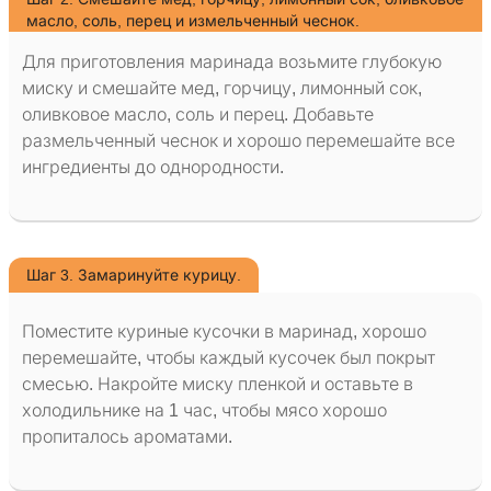
масло, соль, перец и измельченный чеснок.
Для приготовления маринада возьмите глубокую
миску и смешайте мед, горчицу, лимонный сок,
оливковое масло, соль и перец. Добавьте
размельченный чеснок и хорошо перемешайте все
ингредиенты до однородности.
Шаг 3. Замаринуйте курицу.
Поместите куриные кусочки в маринад, хорошо
перемешайте, чтобы каждый кусочек был покрыт
смесью. Накройте миску пленкой и оставьте в
холодильнике на 1 час, чтобы мясо хорошо
пропиталось ароматами.