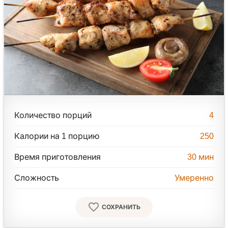
Количество порций
4
Калории на 1 порцию
250
Время приготовления
30
мин
Сложность
Умеренно
СОХРАНИТЬ