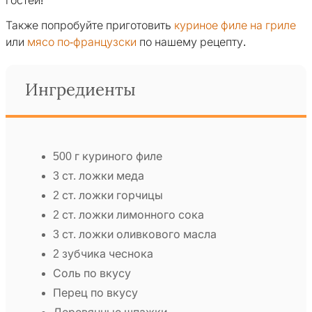
гостей!
Также попробуйте приготовить
куриное филе на гриле
или
мясо по-французски
по нашему рецепту.
Ингредиенты
500 г куриного филе
3 ст. ложки меда
2 ст. ложки горчицы
2 ст. ложки лимонного сока
3 ст. ложки оливкового масла
2 зубчика чеснока
Соль по вкусу
Перец по вкусу