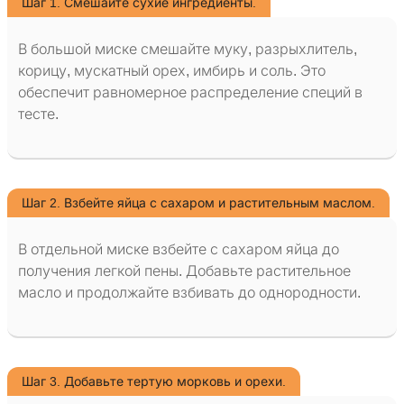
Шаг 1. Смешайте сухие ингредиенты.
В большой миске смешайте муку, разрыхлитель,
корицу, мускатный орех, имбирь и соль. Это
обеспечит равномерное распределение специй в
тесте.
Шаг 2. Взбейте яйца с сахаром и растительным маслом.
В отдельной миске взбейте с сахаром яйца до
получения легкой пены. Добавьте растительное
масло и продолжайте взбивать до однородности.
Шаг 3. Добавьте тертую морковь и орехи.