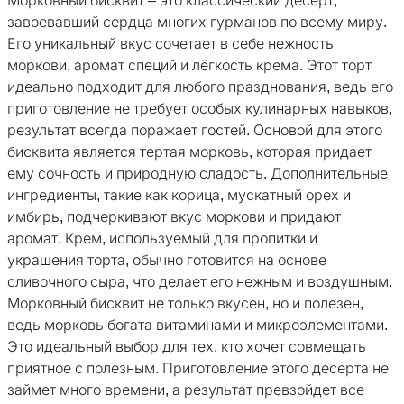
Морковный бисквит – это классический десерт,
завоевавший сердца многих гурманов по всему миру.
Его уникальный вкус сочетает в себе нежность
моркови, аромат специй и лёгкость крема. Этот торт
идеально подходит для любого празднования, ведь его
приготовление не требует особых кулинарных навыков,
результат всегда поражает гостей. Основой для этого
бисквита является тертая морковь, которая придает
ему сочность и природную сладость. Дополнительные
ингредиенты, такие как корица, мускатный орех и
имбирь, подчеркивают вкус моркови и придают
аромат. Крем, используемый для пропитки и
украшения торта, обычно готовится на основе
сливочного сыра, что делает его нежным и воздушным.
Морковный бисквит не только вкусен, но и полезен,
ведь морковь богата витаминами и микроэлементами.
Это идеальный выбор для тех, кто хочет совмещать
приятное с полезным. Приготовление этого десерта не
займет много времени, а результат превзойдет все