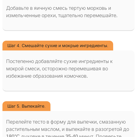
Добавьте в яичную смесь тертую морковь и
измельченные орехи, тщательно перемешайте.
Шаг 4. Смешайте сухие и мокрые ингредиенты.
Постепенно добавляйте сухие ингредиенты к
мокрой смеси, осторожно перемешивая во
избежание образования комочков.
Шаг 5. Выпекайте.
Перелейте тесто в форму для выпечки, смазанную
растительным маслом, и выпекайте в разогретой до
180°C духовке в течение 35-40 минут. Проверьте