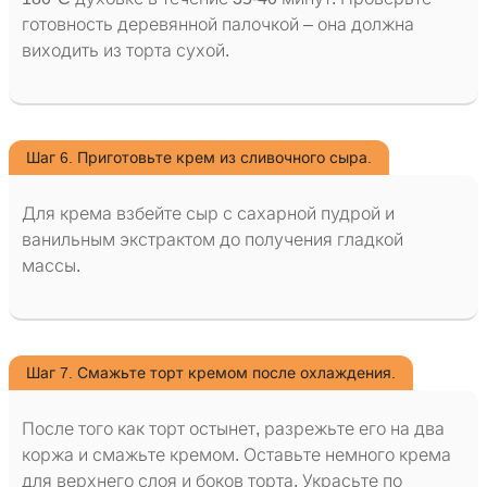
готовность деревянной палочкой – она должна
виходить из торта сухой.
Шаг 6. Приготовьте крем из сливочного сыра.
Для крема взбейте сыр с сахарной пудрой и
ванильным экстрактом до получения гладкой
массы.
Шаг 7. Смажьте торт кремом после охлаждения.
После того как торт остынет, разрежьте его на два
коржа и смажьте кремом. Оставьте немного крема
для верхнего слоя и боков торта. Украсьте по