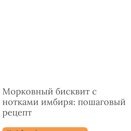
Морковный бисквит с
нотками имбиря: пошаговый
рецепт