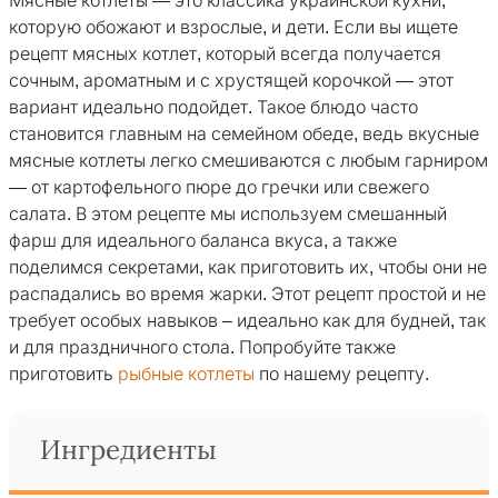
Мясные котлеты — это классика украинской кухни,
которую обожают и взрослые, и дети. Если вы ищете
рецепт мясных котлет, который всегда получается
сочным, ароматным и с хрустящей корочкой — этот
вариант идеально подойдет. Такое блюдо часто
становится главным на семейном обеде, ведь вкусные
мясные котлеты легко смешиваются с любым гарниром
— от картофельного пюре до гречки или свежего
салата. В этом рецепте мы используем смешанный
фарш для идеального баланса вкуса, а также
поделимся секретами, как приготовить их, чтобы они не
распадались во время жарки. Этот рецепт простой и не
требует особых навыков – идеально как для будней, так
и для праздничного стола. Попробуйте также
приготовить
рыбные котлеты
по нашему рецепту.
Ингредиенты