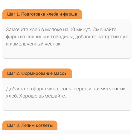
Шаг 1. Подготовка хлеба и фарша
Замочите хлеб в молоке на 10 минут. Смешайте
фарш из свинины и говядины, добавьте натертый лук
и измельченный чеснок.
Шаг 2. Формирование массы
Добавьте в фарш яйцо, соль, перец и размягченный
хлеб. Хорошо вымешайте.
Шаг 3. Лепим котлеты