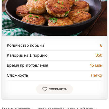
Количество порций
6
Калории на 1 порцию
350
Время приготовления
45
мин
Сложность
Легко
СОХРАНИТЬ