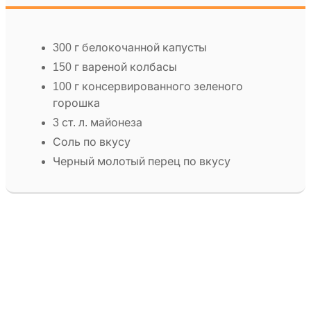
300 г белокочанной капусты
150 г вареной колбасы
100 г консервированного зеленого
горошка
3 ст. л. майонеза
Соль по вкусу
Черный молотый перец по вкусу