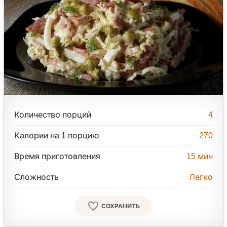
Количество порций
4
Калории на 1 порцию
270
Время приготовления
15
мин
Сложность
Легко
СОХРАНИТЬ