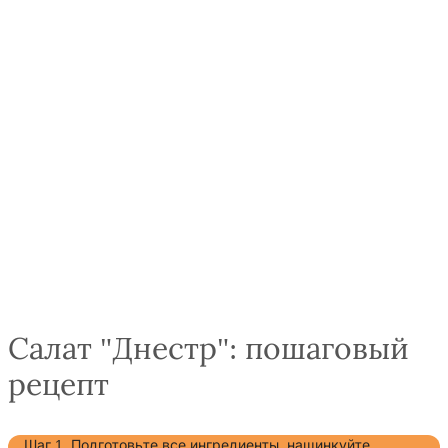
Салат "Днестр": пошаговый
рецепт
Шаг 1. Подготовьте все ингредиенты, нашинкуйте