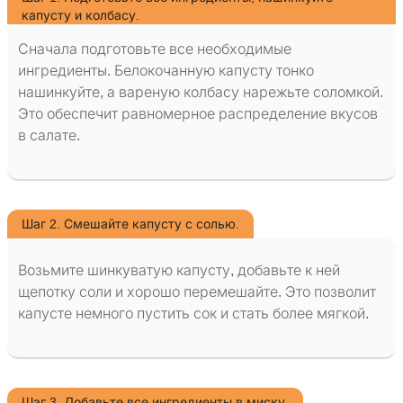
капусту и колбасу.
Сначала подготовьте все необходимые
ингредиенты. Белокочанную капусту тонко
нашинкуйте, а вареную колбасу нарежьте соломкой.
Это обеспечит равномерное распределение вкусов
в салате.
Шаг 2. Смешайте капусту с солью.
Возьмите шинкуватую капусту, добавьте к ней
щепотку соли и хорошо перемешайте. Это позволит
капусте немного пустить сок и стать более мягкой.
Шаг 3. Добавьте все ингредиенты в миску.