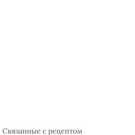
Связанные с рецептом